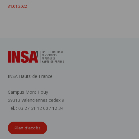
31.01.2022
INSA Hauts-de-France
Campus Mont Houy
59313 Valenciennes cedex 9
Tél. : 03 27 51 12 00 / 12 34
Plan d'accès