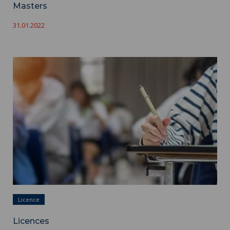
Masters
31.01.2022
Licences ">
Licence
Licences