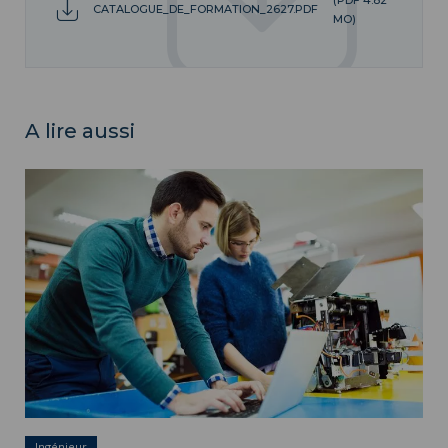
CATALOGUE_DE_FORMATION_2627.PDF
MO)
A lire aussi
Nos diplômes d'ingénieurs ">
Ingénieur