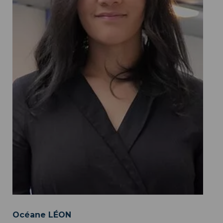
Océane LÉON