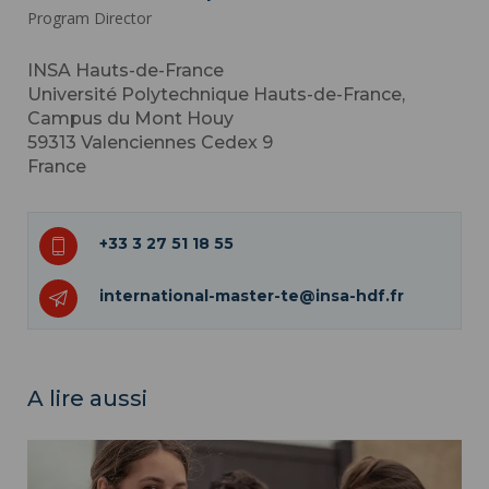
Program Director
INSA Hauts-de-France
Université Polytechnique Hauts-de-France,
Campus du Mont Houy
59313
Valenciennes Cedex 9
France
+33 3 27 51 18 55
international-master-te@insa-hdf.fr
A lire aussi
Masters ">