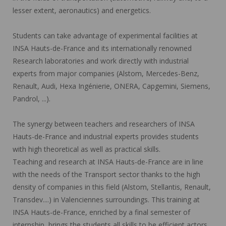
lesser extent, aeronautics) and energetics.
Students can take advantage of experimental facilities at
INSA Hauts-de-France and its internationally renowned
Research laboratories and work directly with industrial
experts from major companies (Alstom, Mercedes-Benz,
Renault, Audi, Hexa Ingénierie, ONERA, Capgemini, Siemens,
Pandrol, ...).
The synergy between teachers and researchers of INSA
Hauts-de-France and industrial experts provides students
with high theoretical as well as practical skills.
Teaching and research at INSA Hauts-de-France are in line
with the needs of the Transport sector thanks to the high
density of companies in this field (Alstom, Stellantis, Renault,
Transdev....) in Valenciennes surroundings. This training at
INSA Hauts-de-France, enriched by a final semester of
internship, brings the students all skills to be efficient actors