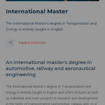
International Master
The International Master’s degree in Transportation and
Energy is entirely taught in English
Publié le 31/01/2022
An international master's degree in
automotive, railway and aeronautical
engineering
The International Master’s degree in Transportation and
Energy is entirely taught in English and offers lectures as well
as individual and team projects in research and development
in the fields of transportation (automotive, railway and, to a