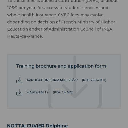
To these fees is added a contribution (CVEC) of about
105€ per year, for access to student services and
whole health insurance. CVEC fees may evolve
depending on decision of French Ministry of Higher
Education and/or of Administration Council of INSA
Hauts-de-France.
Training brochure and application form
APPLICATION FORM MITE 26/27
(PDF 251.14 KO)
MASTER MITE
(PDF 3.4 MO)
NOTTA-CUVIER Delphine