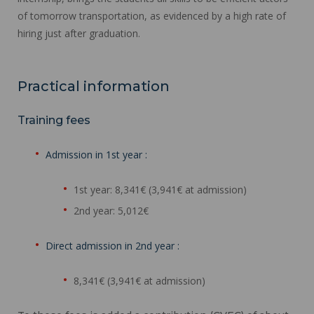
of tomorrow transportation, as evidenced by a high rate of
hiring just after graduation.
Practical information
Training fees
Admission in 1st year :
1st year: 8,341€ (3,941€ at admission)
2nd year: 5,012€
Direct admission in 2nd year :
8,341€ (3,941€ at admission)