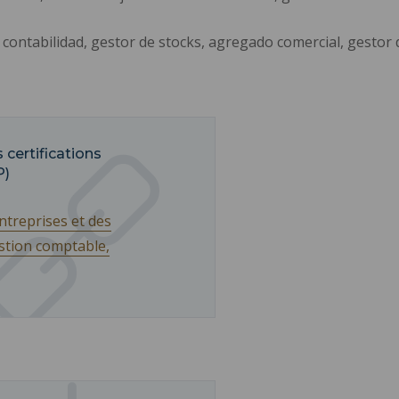
ontabilidad, gestor de stocks, agregado comercial, gestor de 
 certifications
P)
ntreprises et des
estion comptable,