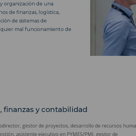
n y organización de una
s de finanzas, logística,
ción de sistemas de
alquier mal funcionamiento de
 finanzas y contabilidad
director, gestor de proyectos, desarrollo de recursos human
gestión, asistente ejecutivo en PYMES/PMI, gestor de