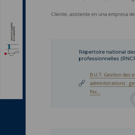
Cliente, asistente en una empresa de c
Répertoire national des
professionnelles (RNC
B.U.T. Gestion des e
administrations : g
fisc…