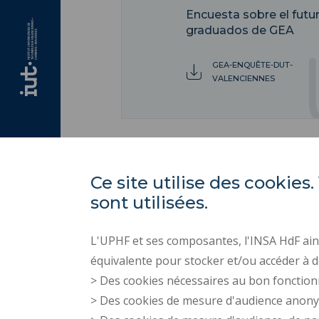
Encuesta sobre el futur
graduados de GEA
GEA-ENQUÊTE-DUT-
VALENCIENNES
Ce site utilise des cooki
sont utilisées.
L'UPHF et ses composantes, l'INSA HdF ains
équivalente pour stocker et/ou accéder à d
> Des cookies nécessaires au bon fonction
> Des cookies de mesure d'audience anon