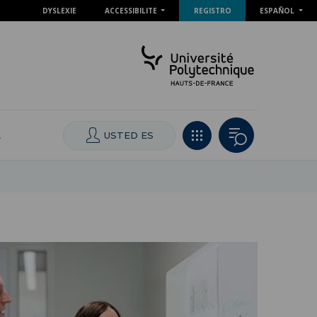
DYSLEXIE
ACCESSIBILITE
REGISTRO
ESPAÑOL
L
USTED ES