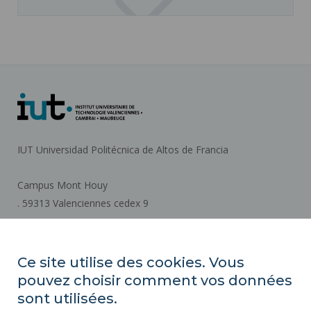
IUT Universidad Politécnica de Altos de Francia
Campus Mont Houy
. 59313 Valenciennes cedex 9
Cómo llegar
Ce site utilise des cookies. Vous
pouvez choisir comment vos données
ACTOS REGLAMENTARIOS
sont utilisées.