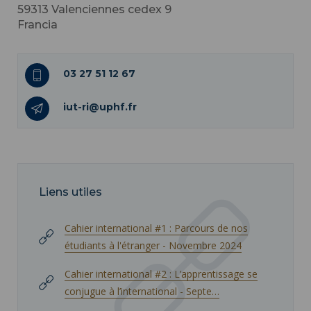
59313
Valenciennes cedex 9
Francia
03 27 51 12 67
iut-ri@uphf.fr
Liens utiles
Cahier international #1 : Parcours de nos
étudiants à l'étranger - Novembre 2024
Cahier international #2 : L’apprentissage se
conjugue à l’international - Septe…