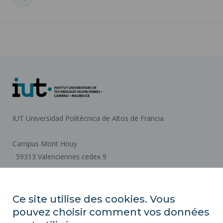
IUT Universidad Politécnica de Altos de Francia
Campus Mont Houy
. 59313 Valenciennes cedex 9
Cómo llegar
Ce site utilise des cookies. Vous
pouvez choisir comment vos données
ACTOS REGLAMENTARIOS