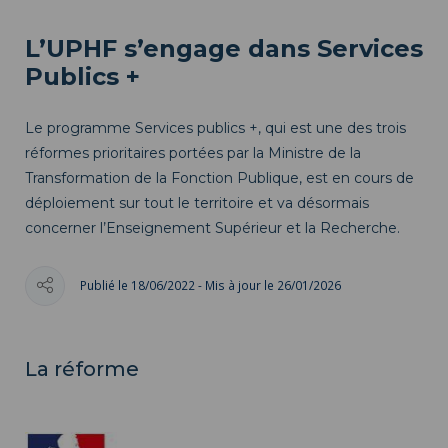
L’UPHF s’engage dans Services
Publics +
Le programme Services publics +, qui est une des trois
réformes prioritaires portées par la Ministre de la
Transformation de la Fonction Publique, est en cours de
déploiement sur tout le territoire et va désormais
concerner l’Enseignement Supérieur et la Recherche.
Publié le 18/06/2022 - Mis à jour le 26/01/2026
La réforme