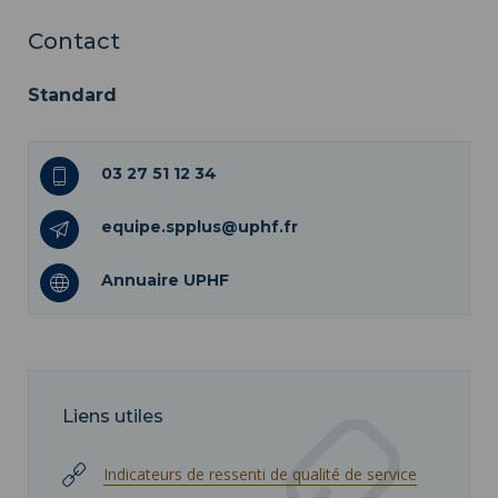
Contact
Standard
03 27 51 12 34
equipe.spplus@uphf.fr
Annuaire UPHF
Liens utiles
Indicateurs de ressenti de qualité de service