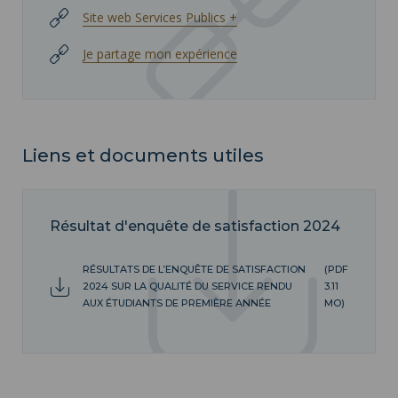
Site web Services Publics +
Je partage mon expérience
Liens et documents utiles
Résultat d'enquête de satisfaction 2024
RÉSULTATS DE L’ENQUÊTE DE SATISFACTION
(PDF
2024 SUR LA QUALITÉ DU SERVICE RENDU
3.11
AUX ÉTUDIANTS DE PREMIÈRE ANNÉE
MO)