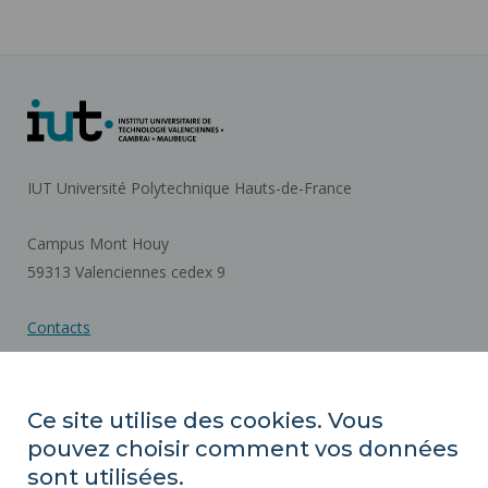
IUT Université Polytechnique Hauts-de-France
Campus Mont Houy
59313 Valenciennes cedex 9
Contacts
Plan d'accès
Ce site utilise des cookies. Vous
pouvez choisir comment vos données
ACTES RÉGLEMENTAIRES
sont utilisées.