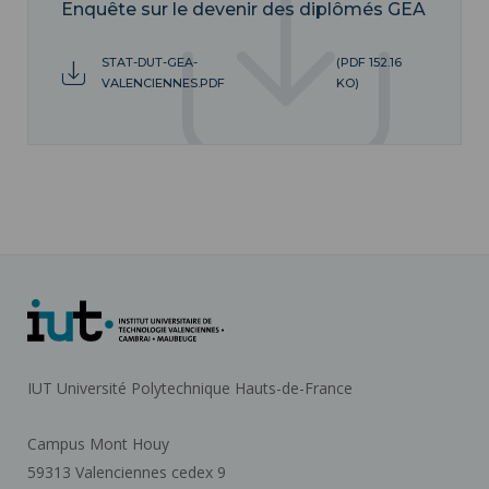
Enquête sur le devenir des diplômés GEA
STAT-DUT-GEA-
(PDF 152.16
VALENCIENNES.PDF
KO)
IUT Université Polytechnique Hauts-de-France
Campus Mont Houy
59313 Valenciennes cedex 9