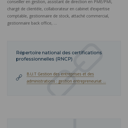
conseiller en gestion, assistant de direction en PME/PMI,
chargé de clientèle, collaborateur en cabinet d’expertise
comptable, gestionnaire de stock, attaché commercial,
gestionnaire back office, …
Répertoire national des certifications
professionnelles (RNCP)
B.U.T Gestion des entreprises et des
administrations : gestion entrepreneuriat …