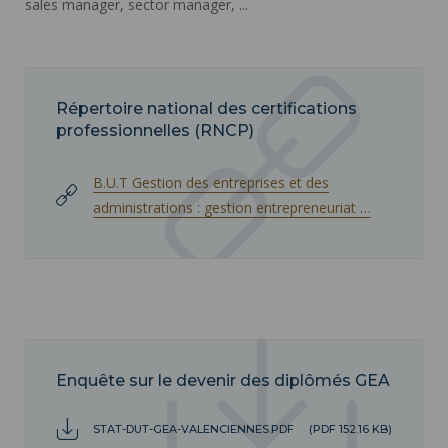
sales manager, sector manager, ...
Répertoire national des certifications
professionnelles (RNCP)
B.U.T Gestion des entreprises et des
administrations : gestion entrepreneuriat …
Enquête sur le devenir des diplômés GEA
STAT-DUT-GEA-VALENCIENNES.PDF
(PDF 152.16 KB)