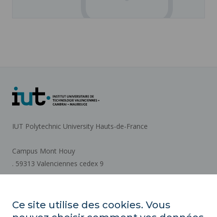
IUT Polytechnic University Hauts-de-France
Campus Mont Houy
. 59313 Valenciennes cedex 9
How to get there
Ce site utilise des cookies. Vous