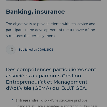
Banking, insurance
The objective is to provide clients with real advice and
participate in the development of the turnover of the
structures that employ them.
Published on 29/01/2022
Des compétences particulières sont
associées au parcours Gestion
Entrepreneuriat et Management
d'Activités (GEMA) du
B.U.T GEA
.
Entreprendre
: choix d’une structure juridique
financière et fiscale adaptée, élaboration du business