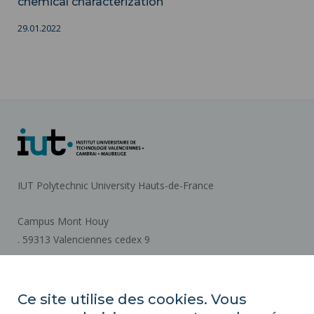
chemical characterization
29.01.2022
IUT Polytechnic University Hauts-de-France
Campus Mont Houy
. 59313 Valenciennes cedex 9
How to get there
Ce site utilise des cookies. Vous