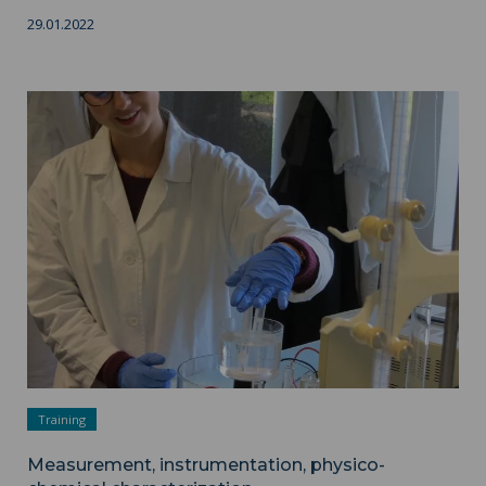
29.01.2022
Measurement, instrumentation, physico-chemical
characterization ">
Training
Measurement, instrumentation, physico-