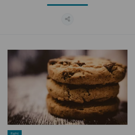
Cookies policy ">
Right