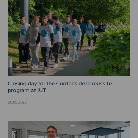
IUT cordees_journee 23-05-25 - IUT
Closing day for the Cordées de la réussite
program at IUT
26.05.2025