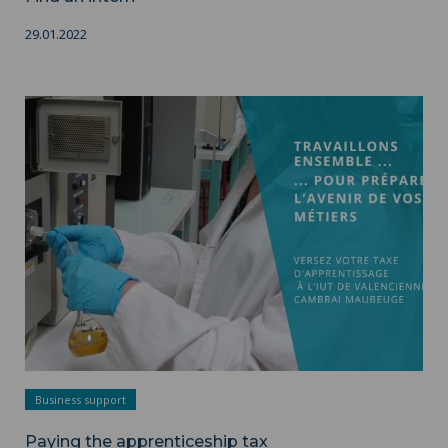
29.01.2022
Paying the apprenticeship tax ">
TAXE IUT 2025 - IUT
Business support
Paying the apprenticeship tax