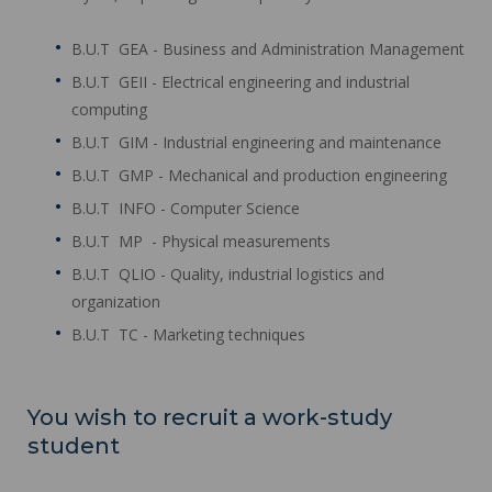
B.U.T GEA - Business and Administration Management
B.U.T GEII - Electrical engineering and industrial
computing
B.U.T GIM - Industrial engineering and maintenance
B.U.T GMP - Mechanical and production engineering
B.U.T INFO - Computer Science
B.U.T MP - Physical measurements
B.U.T QLIO - Quality, industrial logistics and
organization
B.U.T TC - Marketing techniques
You wish to recruit a work-study
student