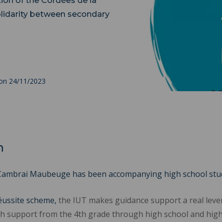
tion of the Cordées de la
solidarity between secondary
 on 24/11/2023
n
 Cambrai Maubeuge has been accompanying high school stude
réussite scheme,
the IUT makes guidance support a real leve
h support from the 4th grade through high school and highe