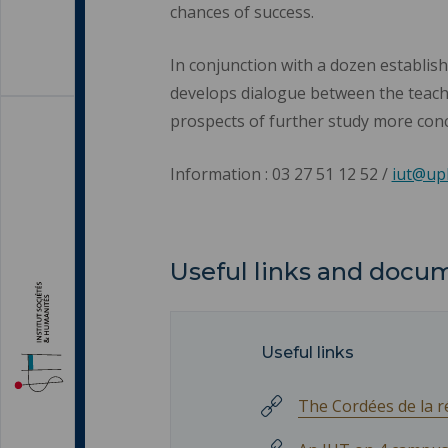
chances of success.
In conjunction with a dozen establish
develops dialogue between the teach
prospects of further study more conc
Information : 03 27 51 12 52 /
iut@uph
Useful links and docu
Useful links
The Cordées de la r