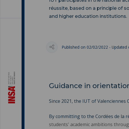
IUT participates in the national ac
réussite, based on a principle of 
and higher education institutions.
Published on 02/02/2022 - Updated
Guidance in orientatio
Since 2021, the IUT of Valenciennes
By committing to the Cordées de la 
students' academic ambitions throug