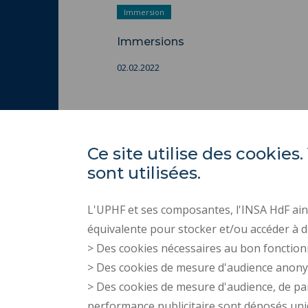
Immersion
Immersions
02.02.2022
Ce site utilise des cooki
sont utilisées.
L'UPHF et ses composantes, l'INSA HdF ains
équivalente pour stocker et/ou accéder à d
> Des cookies nécessaires au bon fonction
> Des cookies de mesure d'audience anon
> Des cookies de mesure d'audience, de pa
performance publicitaire sont déposés un