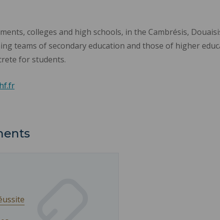
ments, colleges and high schools, in the Cambrésis, Douaisi
ing teams of secondary education and those of higher educa
rete for students.
f.fr
ments
éussite