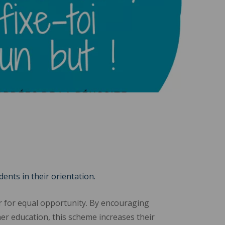
nts in their orientation.
r for equal opportunity. By encouraging
r education, this scheme increases their