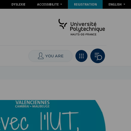
DYSLEXIE
ACCESSIBILITE
REGISTRATION
ENGLISH
YOU ARE