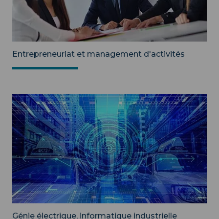
Entrepreneuriat et management d'activités
Génie électrique, informatique industrielle