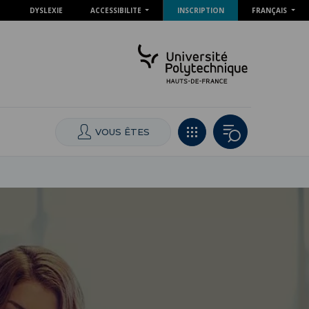
DYSLEXIE
ACCESSIBILITE
INSCRIPTION
FRANÇAIS
VOUS ÊTES