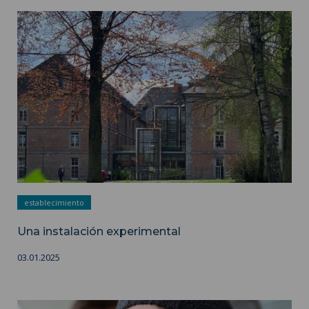
Una instalación experimental ">
establecimiento
Una instalación experimental
03.01.2025
Una universidad sostenible e inclusiva ">