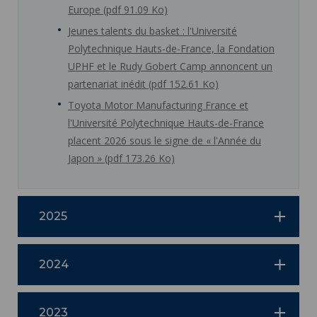
Europe (pdf 91.09 Ko)
Jeunes talents du basket : l'Université
Polytechnique Hauts-de-France, la Fondation
UPHF et le Rudy Gobert Camp annoncent un
partenariat inédit (pdf 152.61 Ko)
Toyota Motor Manufacturing France et
l'Université Polytechnique Hauts-de-France
placent 2026 sous le signe de « l'Année du
Japon » (pdf 173.26 Ko)
2025
2024
2023