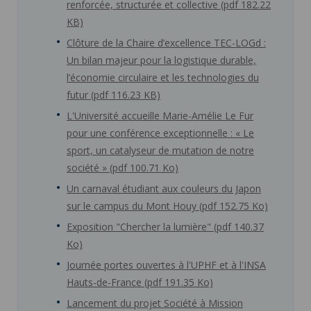
renforcée, structurée et collective (pdf 182.22
KB)
Clôture de la Chaire d’excellence TEC-LOGd :
Un bilan majeur pour la logistique durable,
l’économie circulaire et les technologies du
futur (pdf 116.23 KB)
L'Université accueille Marie-Amélie Le Fur
pour une conférence exceptionnelle : « Le
sport, un catalyseur de mutation de notre
société » (pdf 100.71 Ko)
Un carnaval étudiant aux couleurs du Japon
sur le campus du Mont Houy (pdf 152.75 Ko)
Exposition "Chercher la lumière" (pdf 140.37
Ko)
Journée portes ouvertes à l'UPHF et à l'INSA
Hauts-de-France (pdf 191.35 Ko)
Lancement du projet Société à Mission