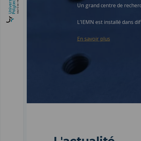
Un grand centre de recher
L’IEMN est installé dans dif
En savoir plus