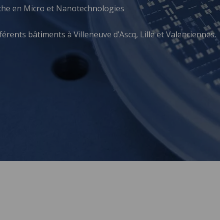
che en Micro et Nanotechnologies
férents bâtiments à Villeneuve d’Ascq, Lille et Valenciennes.