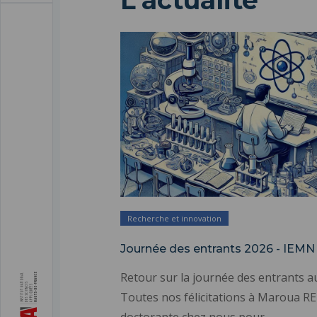
L'actualité
Recherche et innovation
Journée des entrants 2026 - IEMN L
Retour sur la journée des entrants au 
Toutes nos félicitations à Maroua 
doctorante chez nous pour…