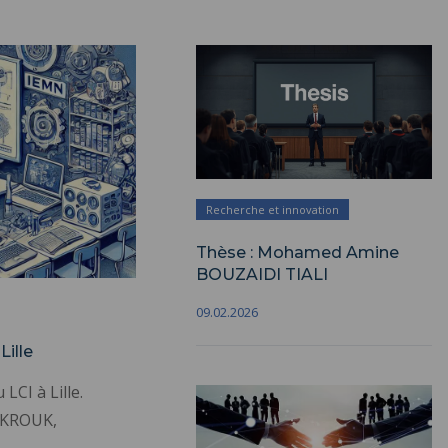
Recherche et innovation
Thèse : Mohamed Amine
BOUZAIDI TIALI
09.02.2026
ille
LCI à Lille.
REKROUK,