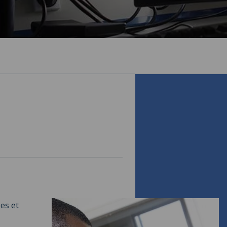
es et