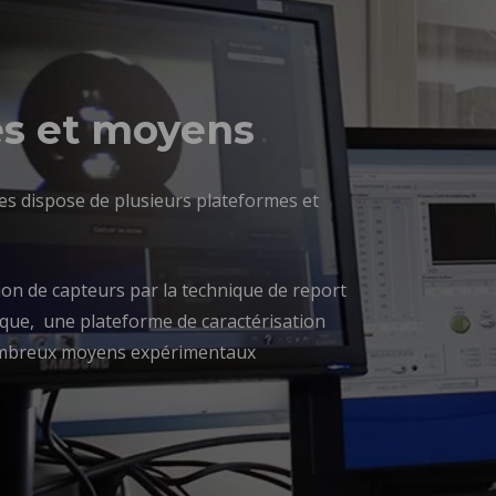
es et moyens
es dispose de plusieurs plateformes et
on de capteurs par la technique de report
ique, une plateforme de caractérisation
ombreux moyens expérimentaux