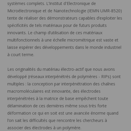
systèmes complets. L’Institut d'Electronique de
Microélectronique et de Nanotechnologie (IEMN UMR-8520)
tente de réaliser des démonstrateurs capables d’exploiter les
spécificités de tels matériaux pour de futurs produits
innovants. Le champ d’utilisation de ces matériaux
multifonctionnels à une échelle micrométrique est vaste et
laisse espérer des développements dans le monde industriel
à court terme.
Les originalités du matériau électro-actif que nous avons
développé (réseaux interpénétrés de polymères - RIPs) sont
multiples : la conception par interpénétration des chaînes
macromoléculaires est innovante, des électrodes
interpénétrées à la matrice de base empêchent toute
délamination de ces dernières même sous très forte
déformation ce qui en soit est une avancée énorme quand
l’on sait les difficultés que rencontre les chercheurs à
associer des électrodes à un polymère.