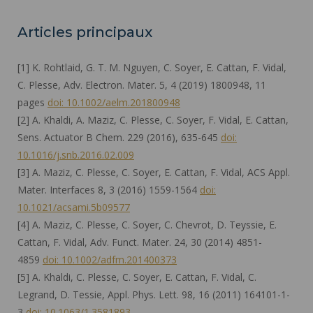
Articles principaux
[1] K. Rohtlaid, G. T. M. Nguyen, C. Soyer, E. Cattan, F. Vidal,
C. Plesse, Adv. Electron. Mater. 5, 4 (2019) 1800948, 11
pages
doi: 10.1002/aelm.201800948
[2] A. Khaldi, A. Maziz, C. Plesse, C. Soyer, F. Vidal, E. Cattan,
Sens. Actuator B Chem. 229 (2016), 635-645
doi:
10.1016/j.snb.2016.02.009
[3] A. Maziz, C. Plesse, C. Soyer, E. Cattan, F. Vidal, ACS Appl.
Mater. Interfaces 8, 3 (2016) 1559-1564
doi:
10.1021/acsami.5b09577
[4] A. Maziz, C. Plesse, C. Soyer, C. Chevrot, D. Teyssie, E.
Cattan, F. Vidal, Adv. Funct. Mater. 24, 30 (2014) 4851-
4859
doi: 10.1002/adfm.201400373
[5] A. Khaldi, C. Plesse, C. Soyer, E. Cattan, F. Vidal, C.
Legrand, D. Tessie, Appl. Phys. Lett. 98, 16 (2011) 164101-1-
3
doi: 10.1063/1.3581893