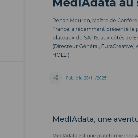
MedIAdata au 
Renan Mouren, Maître de Conféren
France, a récemment présenté le p
plateaux du SATIS, aux côtés d
(Directeur Général, EuraCreative) 
HOLLI).
Publié le 28/11/2025
MedIAdata, une aventu
MedIAdata est une plateforme innovant