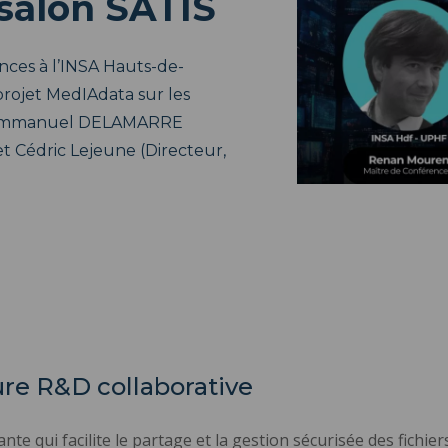
salon SATIS
ces à l’INSA Hauts-de-
rojet MedIAdata sur les
e Emmanuel DELAMARRE
et Cédric Lejeune (Directeur,
re R&D collaborative
e qui facilite le partage et la gestion sécurisée des fichie