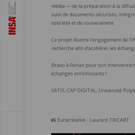
média — de la préparation à la diffusi
suivi de documents sécurisés, intégra
sobriété et de souveraineté.
Ce projet illustre l’engagement de l’
recherche afin d’accélérer les échan
Bravo à Renan pour son intervention,
échanges enrichissants !
SATIS, CAP DIGITAL, Université Pol
📸 Euracréative - Laurent TRICART