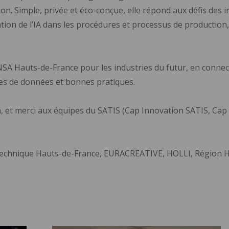
on. Simple, privée et éco-conçue, elle répond aux défis des in
tion de l’IA dans les procédures et processus de production, 
INSA Hauts-de-France pour les industries du futur, en connect
ges de données et bonnes pratiques.
 et merci aux équipes du SATIS (Cap Innovation SATIS, Cap 
ytechnique Hauts-de-France, EURACREATIVE, HOLLI, Région 