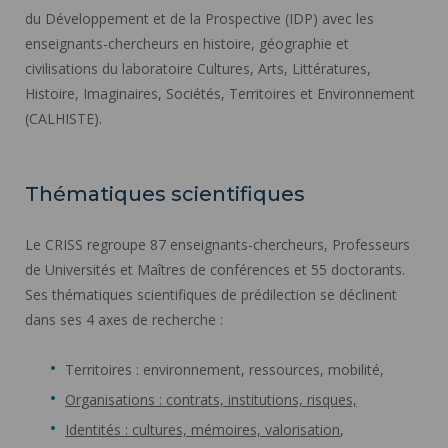
du Développement et de la Prospective (IDP) avec les
enseignants-chercheurs en histoire, géographie et
civilisations du laboratoire Cultures, Arts, Littératures,
Histoire, Imaginaires, Sociétés, Territoires et Environnement
(CALHISTE).
Thématiques scientifiques
Le CRISS regroupe 87 enseignants-chercheurs, Professeurs
de Universités et Maîtres de conférences et 55 doctorants.
Ses thématiques scientifiques de prédilection se déclinent
dans ses 4 axes de recherche :
Territoires : environnement, ressources, mobilité,
Organisations : contrats, institutions, risques,
Identités : cultures, mémoires, valorisation
,