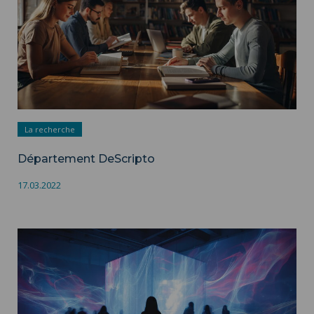
La recherche
Département DeScripto
17.03.2022
Département DeVisu ">