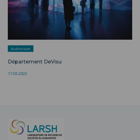
Audiovisuel
Département DeVisu
17.03.2022