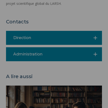
projet scientifique global du LARSH.
Contacts
Direction
Administration
A lire aussi
Département DeScripto ">