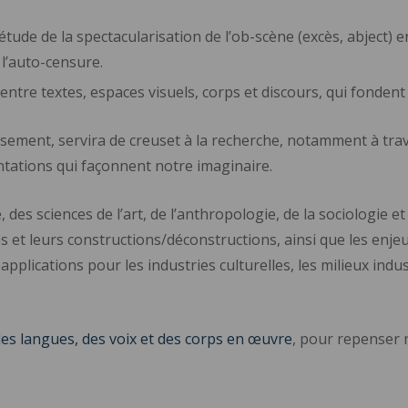
l’étude de la spectacularisation de l’ob-scène (excès, abject
 l’auto-censure.
entre textes, espaces visuels, corps et discours, qui fonden
issement, servira de creuset à la recherche, notamment à trav
entations qui façonnent notre imaginaire.
, des sciences de l’art, de l’anthropologie, de la sociologie e
es et leurs constructions/déconstructions, ainsi que les enjeu
plications pour les industries culturelles, les milieux indu
des langues, des voix et des corps en œuvre
, pour repenser 