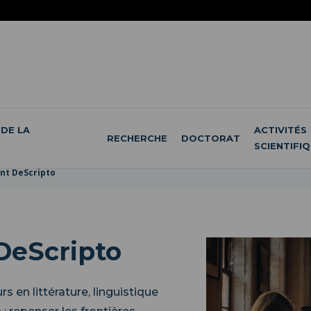
DE LA
ACTIVITÉS
RECHERCHE
DOCTORAT
SCIENTIFI
t DeScripto
DeScripto
 en littérature, linguistique