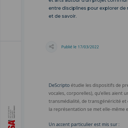
et arts autour d’un projet commun 
entre disciplines pour explorer de
et de savoir.
Publié le 17/03/2022
DeScripto
étudie les dispositifs de p
vocales, corporelles), qu’elles aient
transmédialité, de transgénéricité et d
la représentation se met elle-même e
Un accent particulier est mis sur :