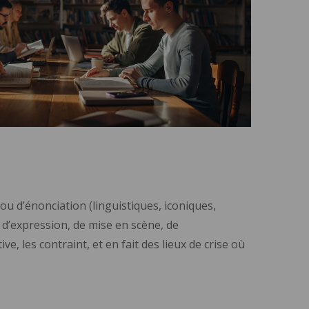
ou d’énonciation (linguistiques, iconiques,
s d’expression, de mise en scène, de
e, les contraint, et en fait des lieux de crise où