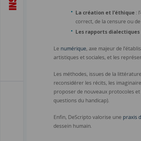
La création et l’éthique
: 
correct, de la censure ou de
Les rapports dialectiques
Le
numérique
, axe majeur de l’établ
artistiques et sociales, et les représ
Les méthodes, issues de la littérature
reconsidérer les récits, les imaginair
proposer de nouveaux protocoles et ap
questions du handicap).
Enfin, DeScripto valorise une
praxis 
dessein humain.