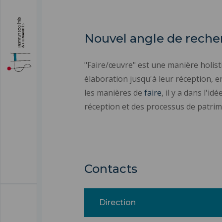
Nouvel angle de recher
"Faire/œuvre" est une manière holistiq
élaboration jusqu'à leur réception, en
les manières de
faire
, il y a dans l'i
réception et des processus de patrimon
Contacts
Direction