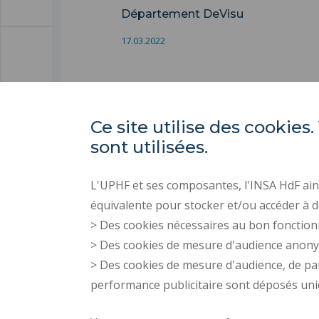
Département DeVisu
17.03.2022
Ce site utilise des cooki
sont utilisées.
L'UPHF et ses composantes, l'INSA HdF ains
équivalente pour stocker et/ou accéder à d
> Des cookies nécessaires au bon fonction
> Des cookies de mesure d'audience anon
> Des cookies de mesure d'audience, de pa
performance publicitaire sont déposés un