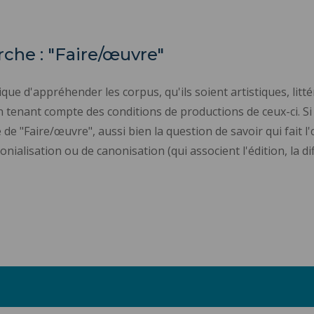
che : "Faire/œuvre"
ue d'appréhender les corpus, qu'ils soient artistiques, littér
 tenant compte des conditions de productions de ceux-ci. Si l
dée de "Faire/œuvre", aussi bien la question de savoir qui fait l'
ialisation ou de canonisation (qui associent l'édition, la dif