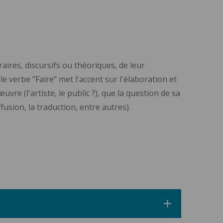
aires, discursifs ou théoriques, de leur
e verbe "Faire" met l'accent sur l'élaboration et
œuvre (l'artiste, le public ?), que la question de sa
fusion, la traduction, entre autres).