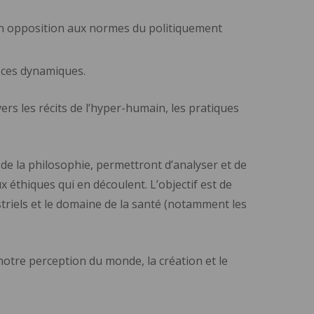
) en opposition aux normes du politiquement
t ces dynamiques.
ers les récits de l’hyper-humain, les pratiques
t de la philosophie, permettront d’analyser et de
x éthiques qui en découlent. L’objectif est de
striels et le domaine de la santé (notamment les
notre perception du monde, la création et le