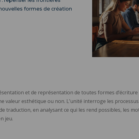
: repenser les frontières
 nouvelles formes de création
résentation et de représentation de toutes formes d’écriture 
 une valeur esthétique ou non. L’unité interroge les processu
e traduction, en analysant ce qui les rend possibles, les motiv
n jeu.