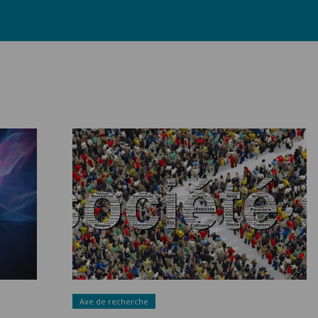
Département CRISS ">
Axe de recherche