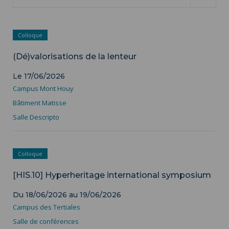
Colloque
(Dé)valorisations de la lenteur
Le 17/06/2026
Campus Mont Houy
Bâtiment Matisse
Salle Descripto
Colloque
[HIS.10] Hyperheritage international symposium
Du
18/06/2026
au
19/06/2026
Campus des Tertiales
Salle de conférences