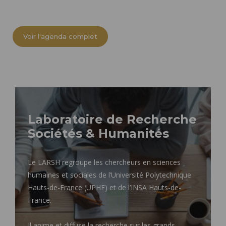
Voir l'agenda complet
Laboratoire de Recherche
Sociétés & Humanités
Le LARSH regroupe les chercheurs en sciences
humaines et sociales de l’Université Polytechnique
Hauts-de-France (UPHF) et de l’INSA Hauts-de-
France.
Il anime et diffuse la recherche sur les grands