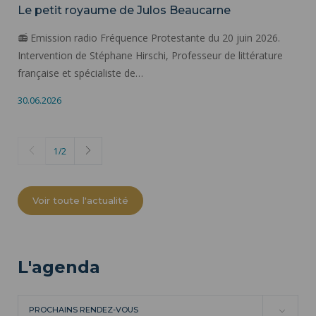
Le petit royaume de Julos Beaucarne
📻 Emission radio Fréquence Protestante du 20 juin 2026.
Intervention de Stéphane Hirschi, Professeur de littérature
française et spécialiste de…
30.06.2026
1
/
2
Voir toute l'actualité
L'agenda
PROCHAINS RENDEZ-VOUS