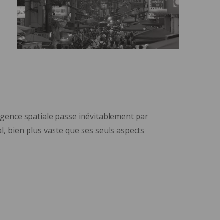
lligence spatiale passe inévitablement par
al, bien plus vaste que ses seuls aspects