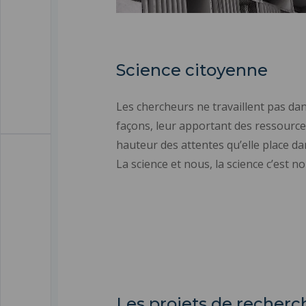
Science citoyenne
Les chercheurs ne travaillent pas dan
façons, leur apportant des ressources
hauteur des attentes qu’elle place dan
La science et nous, la science c’est no
Les projets de recherch