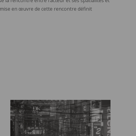
la rencontre entre l’acteur et ses spatialités et
mise en œuvre de cette rencontre définit