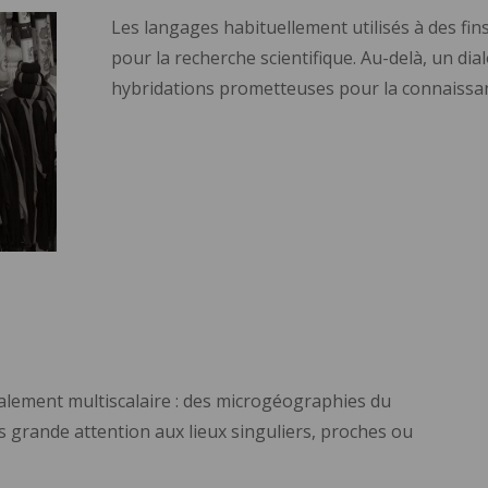
Les langages habituellement utilisés à des fin
pour la recherche scientifique. Au-delà, un dia
hybridations prometteuses pour la connaissa
talement multiscalaire : des microgéographies du
s grande attention aux lieux singuliers, proches ou