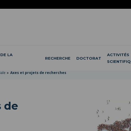
DE LA
ACTIVITÉS
RECHERCHE
DOCTORAT
SCIENTIFI
iale
Axes et projets de recherches
s de