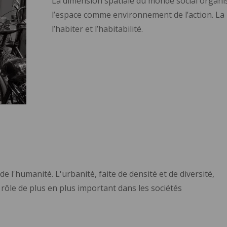
La dimension spatiale du monde social organise 
l’espace comme environnement de l’action. La 
l’habiter et l’habitabilité.
de l'humanité. L'urbanité, faite de densité et de diversité,
 rôle de plus en plus important dans les sociétés