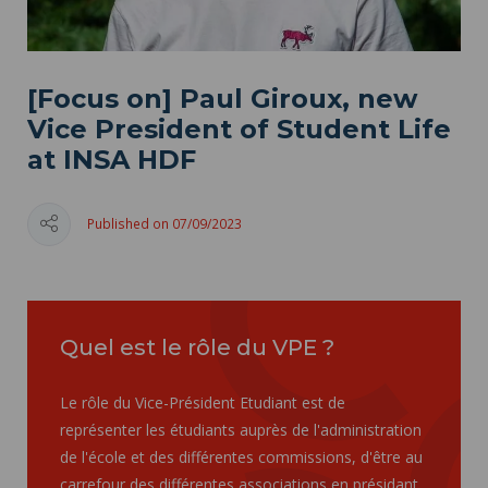
[Focus on] Paul Giroux, new
Vice President of Student Life
at INSA HDF
Published on 07/09/2023
Quel est le rôle du VPE ?
Le rôle du Vice-Président Etudiant est de
représenter les étudiants auprès de l'administration
de l'école et des différentes commissions, d'être au
carrefour des différentes associations en présidant