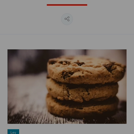
Política de gestión de cookies ">
Ley