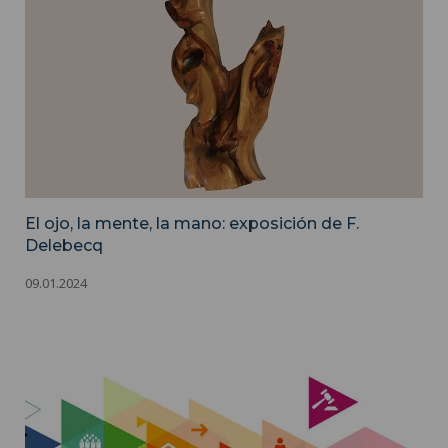
El ojo, la mente, la mano: exposición de F.
Delebecq
09.01.2024
El Instituto de Estudios Judiciales (IEJ) ">
Visuel l'illustrant l'institut d'Études Judiciaire (IEJ) - Service
communication ISH