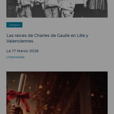
Campus
Las raíces de Charles de Gaulle en Lille y
Valenciennes
Le 17 Marzo 2026
L'Intermède
Imagen de ilustración - Departamento de Comunicación de
ISH