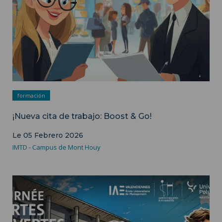
formación
¡Nueva cita de trabajo: Boost & Go!
Le 05 Febrero 2026
IMTD - Campus de Mont Houy
Visual del acontecimiento - Departamento de Comunicación
de ISH