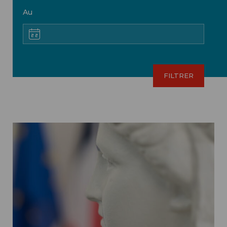
Au
Image d'illustration - Service communication ISH