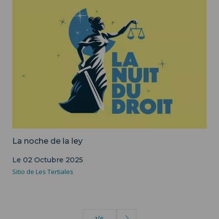
Image d'illustration - Service communication ISH
La noche de la ley
Le 02 Octubre 2025
Sitio de Les Tertiales
1/6
Siguiente