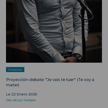
Imagen de ilustración - Departamento de Comunicación de
ISH
formación
Proyección-debate: "Je vais te tuer" (Te voy a
matar)
Le 22 Enero 2026
Sitio de Les Tertiales