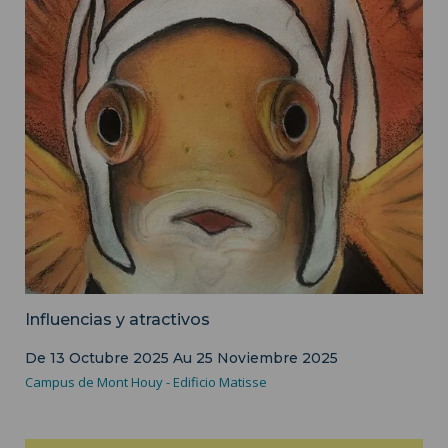
visuel de l'exposition - Service communication ISH - Christelle
Farvaque
Influencias y atractivos
De
13 Octubre 2025
Au
25 Noviembre 2025
Campus de Mont Houy - Edificio Matisse