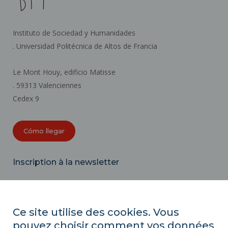
Instituto de Sociedad y Humanidades
. Universidad Politécnica de Altos de Francia
Le Mont Houy, edificio Matisse
. 59313 Valenciennes
Cedex 9
Cómo llegar
Inscription à la newsletter
Correo
electrónico
Ce site utilise des cookies. Vous
pouvez choisir comment vos données