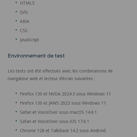
HTML5
SVG
ARIA
CSS
JavaScript
Environnement de test
Les tests ont été effectués avec les combinaisons de
navigateur web et lecteur d’écran suivantes :
Firefox 130 et NVDA 2024.3 sous Windows 11
Firefox 130 et JAWS 2023 sous Windows 11
Safari et VoiceOver sous macOS 14.6.1
Safari et VoiceOver sous iOS 17.6.1
Chrome 128 et TalkBack 14.2 sous Android.