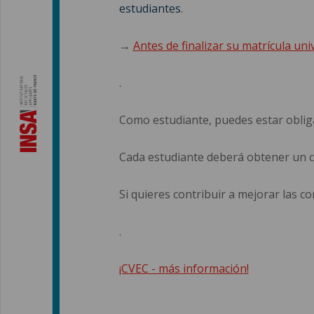
estudiantes
.
→
Antes de finalizar su matrícula un
.
Como estudiante, puedes estar obliga
Cada estudiante deberá obtener un ce
Si quieres contribuir a mejorar las co
.
¡CVEC - más información!