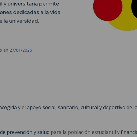
l y universitaria permite
ciones dedicadas a la vida
e la universidad.
do en 27/01/2026
cogida y el apoyo social, sanitario, cultural y deportivo de 
 de prevención y salud
para la población estudiantil y
financia