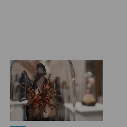
Cultura ">