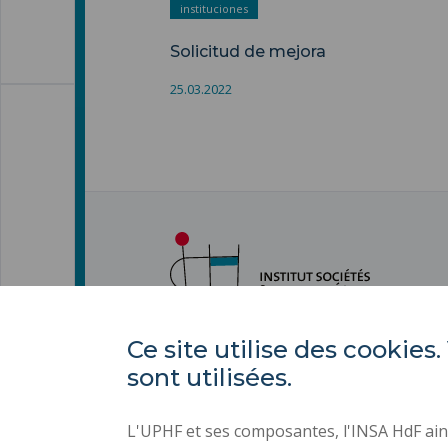
instituciones
Solicitud de mejora
25.03.2022
Ce site utilise des cooki
sont utilisées.
L'UPHF et ses composantes, l'INSA HdF ains