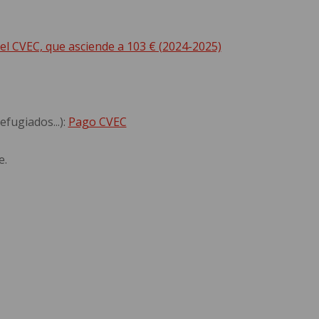
del CVEC, que asciende a 103 € (2024-2025)
fugiados...):
Pago CVEC
e.