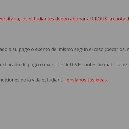
iversitaria, los estudiantes deben abonar al CROUS la cuota 
do a su pago o exento del mismo según el caso (becarios, re
rtificado de pago o exención del CVEC antes de matriculars
ndiciones de la vida estudiantil,
envíanos tus ideas