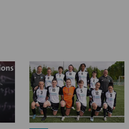
Una universidad deportiva ">