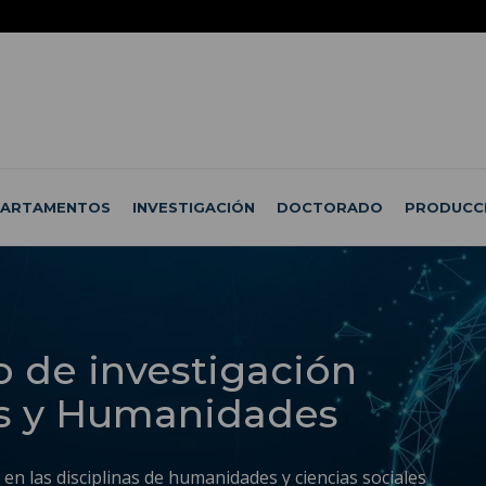
PARTAMENTOS
INVESTIGACIÓN
DOCTORADO
PRODUCC
o de investigación
s y Humanidades
en las disciplinas de humanidades y ciencias sociales