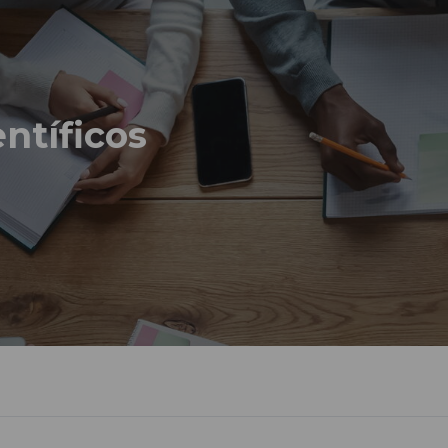
ntíficos