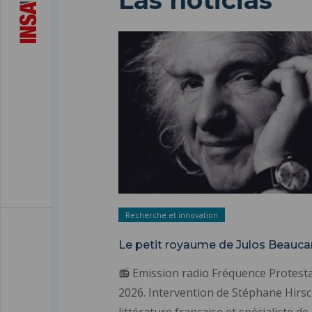
Las noticias
Recherche et innovation
Le petit royaume de Julos Beauca
📻 Emission radio Fréquence Protesta
2026. Intervention de Stéphane Hirsc
littérature française et spécialiste de