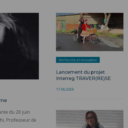
Recherche et innovation
Lancement du projet
Interreg TRAVER(RE)SE
17.06.2026
rne
nte du 20 juin
hi, Professeur de
…