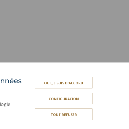
données
OUI, JE SUIS D'ACCORD
CONFIGURACIÓN
logie
TOUT REFUSER