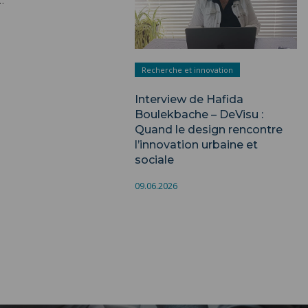
Recherche et innovation
Interview de Hafida
Boulekbache – DeVisu :
Quand le design rencontre
l’innovation urbaine et
sociale
09.06.2026