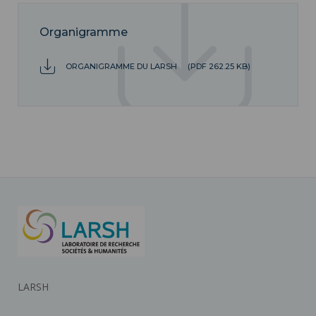
Organigramme
ORGANIGRAMME DU LARSH
(PDF 262.25 KB)
LARSH