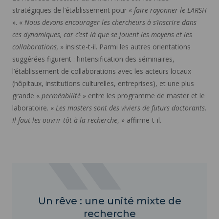
stratégiques de l’établissement pour «
faire rayonner le LARSH
». «
Nous devons encourager les chercheurs à s’inscrire dans
ces dynamiques, car c’est là que se jouent les moyens et les
collaborations,
» insiste-t-il. Parmi les autres orientations
suggérées figurent : l’intensification des séminaires,
l’établissement de collaborations avec les acteurs locaux
(hôpitaux, institutions culturelles, entreprises), et une plus
grande «
perméabilité
» entre les programme de master et le
laboratoire. «
Les masters sont des viviers de futurs doctorants.
Il faut les ouvrir tôt à la recherche
, » affirme-t-il.
Un rêve : une unité mixte de
recherche