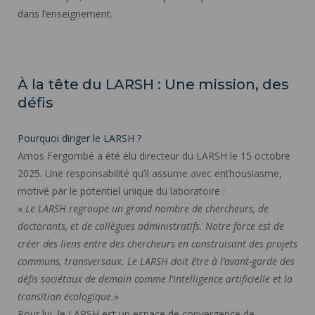
dans l’enseignement.
À la tête du LARSH : Une mission, des
défis
Pourquoi diriger le LARSH ?
Amos Fergombé a été élu directeur du LARSH le 15 octobre
2025. Une responsabilité qu’il assume avec enthousiasme,
motivé par le potentiel unique du laboratoire :
«
Le LARSH regroupe un grand nombre de chercheurs, de
doctorants, et de collègues administratifs. Notre force est de
créer des liens entre des chercheurs en construisant des projets
communs, transversaux. Le LARSH doit être à l’avant-garde des
défis sociétaux de demain comme l’intelligence artificielle et la
transition écologique.
»
Pour lui, le LARSH est un espace de convergence de