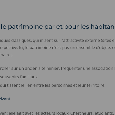
le patrimoine par et pour les habitan
iques classiques, qui misent sur l’attractivité externe (site
erspective. Ici, le patrimoine n’est pas un ensemble d’objets
naires :
cher sur un ancien site minier, fréquenter une association l
 souvenirs familiaux.
i tissent le lien entre les personnes et leur territoire.
vivant
r : elle agit avec les acteurs locaux. Chercheurs, étudiants, 