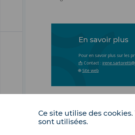
En savoir plus
Pour en savoir plus sur les pr
📩 Contact :
irene.sartoretti@
🌐
Site web
Ce site utilise des cooki
sont utilisées.