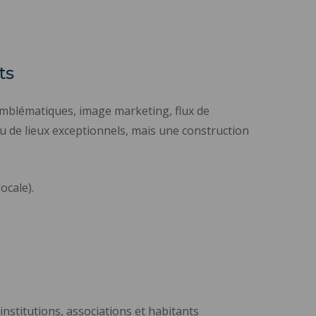
ts
s emblématiques, image marketing, flux de
 ou de lieux exceptionnels, mais une construction
ocale).
institutions, associations et habitants