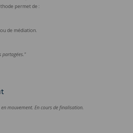
méthode permet de :
 ou de médiation.
es partagées."
ut
en mouvement. En cours de finalisation.