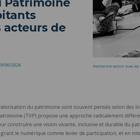
u Patrimoine
bitants
 acteurs de
 29/06/2026
Recherche-action avec les
lorisation du patrimoine sont souvent pensés selon des logi
atrimoine (TVP) propose une approche radicalement différen
our construire une vision vivante, inclusive et durable du p
tégrant le numérique comme levier de participation, et en inte