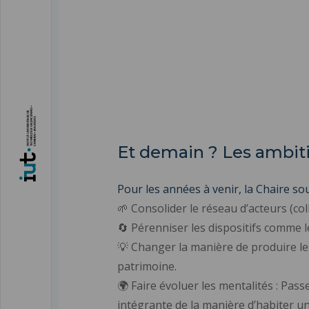
Et demain ? Les ambiti
Pour les années à venir, la Chaire so
🌱 Consolider le réseau d’acteurs (co
🔄 Pérenniser les dispositifs comme l
💡 Changer la manière de produire les
patrimoine.
🌍 Faire évoluer les mentalités : Pas
intégrante de la manière d’habiter un 