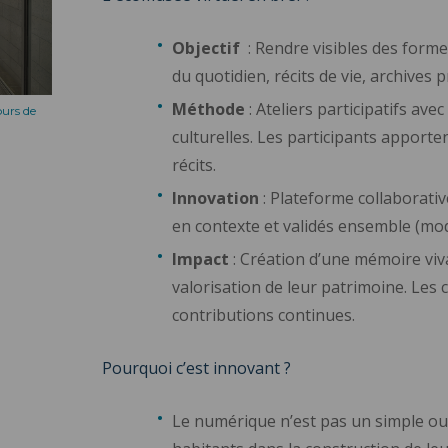
Objectif
: Rendre visibles des forme
du quotidien, récits de vie, archives
Méthode
: Ateliers participatifs ave
ours de
culturelles. Les participants apport
récits.
Innovation
: Plateforme collaborativ
en contexte et validés ensemble (mo
Impact
: Création d’une mémoire viva
valorisation de leur patrimoine. Les
contributions continues.
Pourquoi c’est innovant ?
Le numérique n’est pas un simple outi