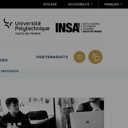
DYSLEXIE
ACCESSIBILITE
FRANÇAIS
PARTENARIATS
QUES
 territoire