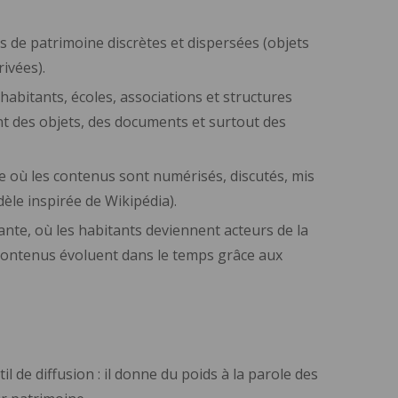
s de patrimoine discrètes et dispersées (objets
 privées).
c habitants, écoles, associations et structures
ent des objets, des documents et surtout des
e où les contenus sont numérisés, discutés, mis
dèle inspirée de Wikipédia).
nte, où les habitants deviennent acteurs de la
 contenus évoluent dans le temps grâce aux
l de diffusion : il donne du poids à la parole des