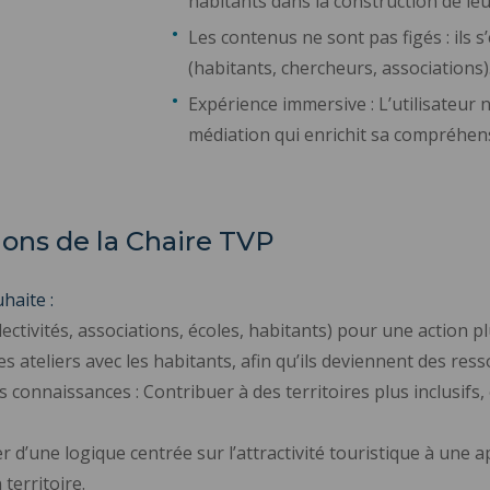
habitants dans la construction de le
Les contenus ne sont pas figés : ils 
(habitants, chercheurs, associations)
Expérience immersive : L’utilisateur n
médiation qui enrichit sa compréhens
ons de la Chaire TVP
uhaite :
llectivités, associations, écoles, habitants) pour une action
es ateliers avec les habitants, afin qu’ils deviennent des re
 connaissances : Contribuer à des territoires plus inclusifs,
ser d’une logique centrée sur l’attractivité touristique à une
territoire.