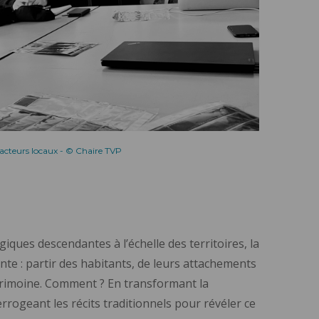
 acteurs locaux - © Chaire TVP
ques descendantes à l’échelle des territoires, la
te : partir des habitants, de leurs attachements
atrimoine. Comment ? En transformant la
rrogeant les récits traditionnels pour révéler ce