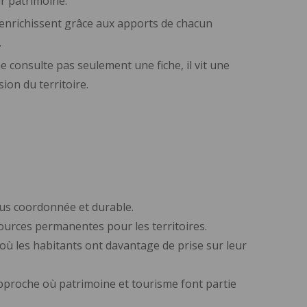
ur patrimoine.
s’enrichissent grâce aux apports de chacun
.
e consulte pas seulement une fiche, il vit une
ion du territoire.
 plus coordonnée et durable.
ssources permanentes pour les territoires.
 où les habitants ont davantage de prise sur leur
 approche où patrimoine et tourisme font partie