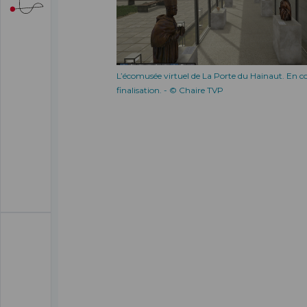
L’écomusée virtuel de La Porte du Hainaut. En c
finalisation. - © Chaire TVP