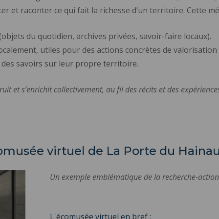
r et raconter ce qui fait la richesse d’un territoire. Cette 
objets du quotidien, archives privées, savoir-faire locaux).
calement, utiles pour des actions concrètes de valorisation
des savoirs sur leur propre territoire.
ruit et s’enrichit collectivement, au fil des récits et des expérienc
écomusée virtuel de La Porte du Haina
Un exemple emblématique de la recherche-action 
L'écomusée virtuel en bref :