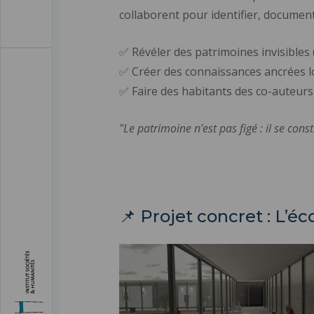
collaborent pour identifier, documente
✅ Révéler des patrimoines invisibles (
✅ Créer des connaissances ancrées lo
✅ Faire des habitants des co-auteurs 
"Le patrimoine n’est pas figé : il se const
📌 Projet concret : L’