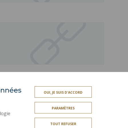
données
OUI, JE SUIS D'ACCORD
ES
SERVICES PUBLICS +
PARAMÈTRES
CRÉDITS
logie
MENTIONS LÉGALES
TOUT REFUSER