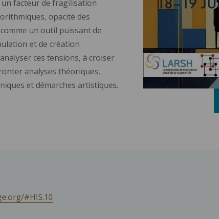
 un facteur de fragilisation
orithmiques, opacité des
t comme un outil puissant de
ulation et de création
 analyser ces tensions, à croiser
fronter analyses théoriques,
niques et démarches artistiques.
ge.org/#HIS.10