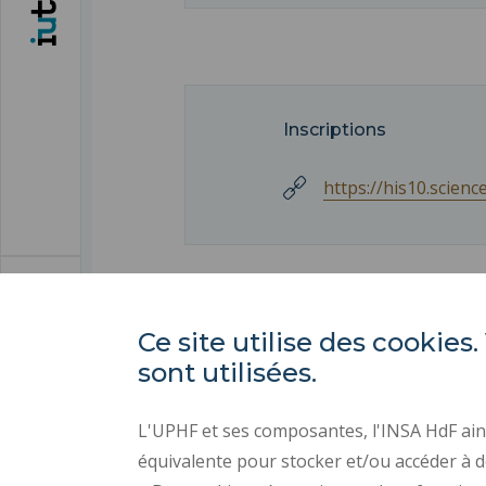
Inscriptions
https://his10.scienc
Ce site utilise des cooki
sont utilisées.
L'UPHF et ses composantes, l'INSA HdF ains
équivalente pour stocker et/ou accéder à d