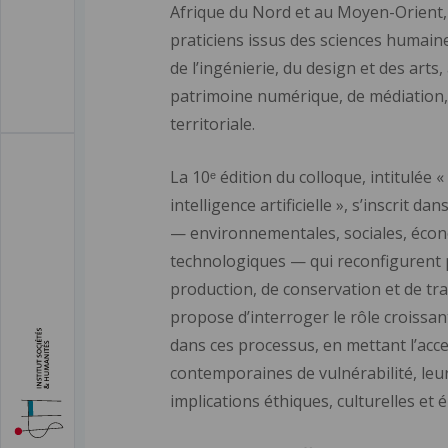
Afrique du Nord et au Moyen-Orient,
praticiens issus des sciences humaines
de l’ingénierie, du design et des arts
patrimoine numérique, de médiation,
territoriale.
La 10ᵉ édition du colloque, intitulée 
intelligence artificielle », s’inscrit d
— environnementales, sociales, écon
technologiques — qui reconfigurent
production, de conservation et de tr
propose d’interroger le rôle croissant d
dans ces processus, en mettant l’acc
contemporaines de vulnérabilité, leu
implications éthiques, culturelles et