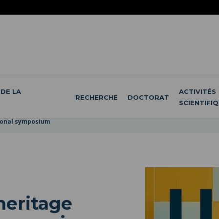
DE LA
ACTIVITÉS
RECHERCHE
DOCTORAT
SCIENTIFI
tional symposium
heritage