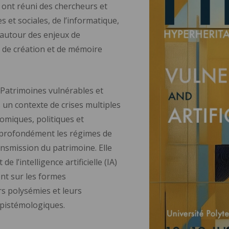
 ont réuni des chercheurs et
 et sociales, de l’informatique,
, autour des enjeux de
 de création et de mémoire
« Patrimoines vulnérables et
ans un contexte de crises multiples
omiques, politiques et
 profondément les régimes de
ansmission du patrimoine. Elle
e l’intelligence artificielle (IA)
ent sur les formes
rs polysémies et leurs
 épistémologiques.