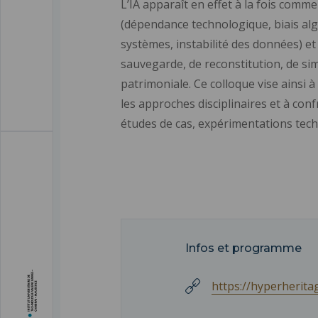
L’IA apparaît en effet à la fois comme
(dépendance technologique, biais alg
systèmes, instabilité des données) e
sauvegarde, de reconstitution, de sim
patrimoniale. Ce colloque vise ainsi à
les approches disciplinaires et à con
études de cas, expérimentations tech
Infos et programme
https://hyperherita