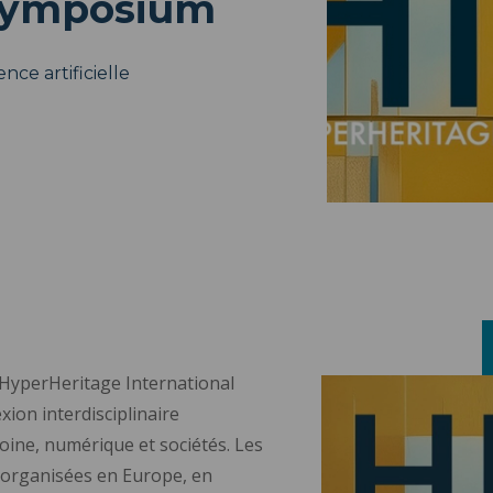
 symposium
nce artificielle
 HyperHeritage International
ion interdisciplinaire
oine, numérique et sociétés. Les
 organisées en Europe, en