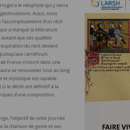
rogera le néophyte qui y verra
esticulations. Aussi, nous
 l’accomplissement d’un récit
que a marqué la littérature
 autant que ses qualités
respiration du récit devient
 puisqu’aux carrefours
de France s’inscrit dans une
saura se renouveler tout au long
et stylistique est capable
i le déclin est définitif à la
arques d’une composition
ge, l’objectif de cette journée
e la chanson de geste et ses