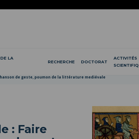
DE LA
ACTIVITÉS
RECHERCHE
DOCTORAT
SCIENTIFI
 chanson de geste, poumon de la littérature mediévale
e : Faire