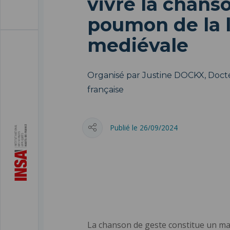
vivre la chans
poumon de la l
mediévale
Organisé par Justine DOCKX, Docte
française
Publié le 26/09/2024
La chanson de geste constitue un mat