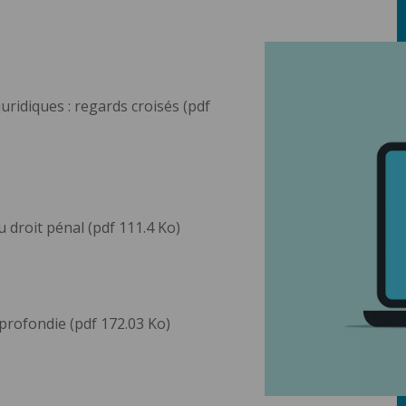
juridiques : regards croisés (pdf
droit pénal (pdf 111.4 Ko)
profondie (pdf 172.03 Ko)