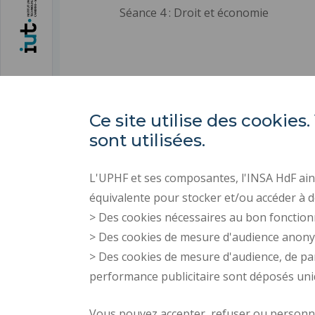
Séance 4 : Droit et économie
Ce site utilise des cooki
sont utilisées.
L'UPHF et ses composantes, l'INSA HdF ains
équivalente pour stocker et/ou accéder à d
> Des cookies nécessaires au bon fonction
> Des cookies de mesure d'audience anon
> Des cookies de mesure d'audience, de pa
performance publicitaire sont déposés un
Vous pouvez accepter, refuser ou personnal