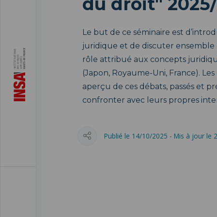
du droit" 2025
Le but de ce séminaire est d’introd
juridique et de discuter ensemble
rôle attribué aux concepts juridiqu
(Japon, Royaume-Uni, France). Les 
aperçu de ces débats, passés et p
confronter avec leurs propres inte
Publié le 14/10/2025 - Mis à jour le