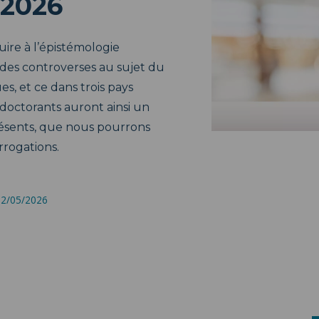
/2026
uire à l’épistémologie
 des controverses au sujet du
es, et ce dans trois pays
doctorants auront ainsi un
résents, que nous pourrons
rrogations.
 22/05/2026