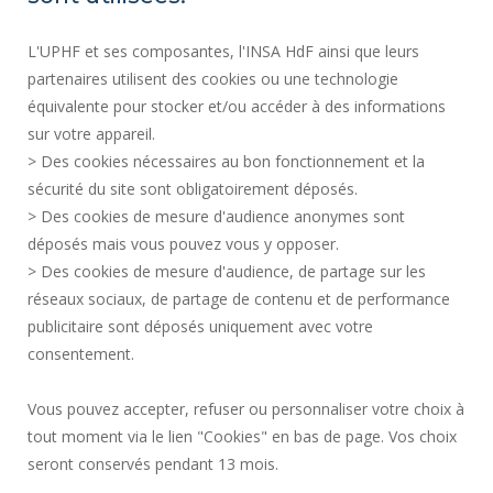
ACTES RÉGLEMENTAIRES
L'UPHF et ses composantes, l'INSA HdF ainsi que leurs
SERVICES PUBLICS +
partenaires utilisent des cookies ou une technologie
MARCHÉS PUBLICS
équivalente pour stocker et/ou accéder à des informations
sur votre appareil.
CRÉDITS
> Des cookies nécessaires au bon fonctionnement et la
ESPACE PRESSE
sécurité du site sont obligatoirement déposés.
MENTIONS LÉGALES
> Des cookies de mesure d'audience anonymes sont
RECRUTEMENTS
déposés mais vous pouvez vous y opposer.
PLAN DU SITE
> Des cookies de mesure d'audience, de partage sur les
réseaux sociaux, de partage de contenu et de performance
DONNÉES PERSONNELLES
publicitaire sont déposés uniquement avec votre
ACCESSIBILITÉ
consentement.
GESTION DES COOKIES
Vous pouvez accepter, refuser ou personnaliser votre choix à
tout moment via le lien "Cookies" en bas de page. Vos choix
Requête d'amélioration
seront conservés pendant 13 mois.