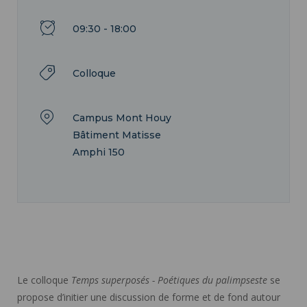
09:30 - 18:00
Colloque
Campus Mont Houy
Bâtiment Matisse
Amphi 150
Le colloque
Temps superposés - Poétiques du palimpseste
se
propose d’initier une discussion de forme et de fond autour