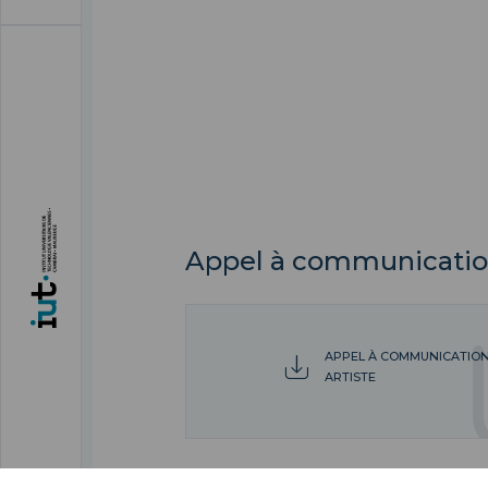
Appel à communicatio
APPEL À COMMUNICATION 
ARTISTE