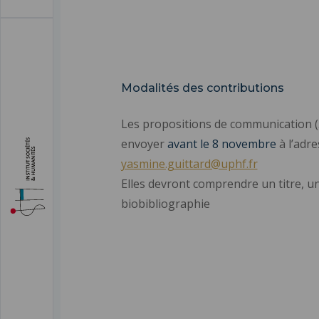
Modalités des contributions
Les propositions de communication 
envoyer
avant le 8 novembre
à l’adre
yasmine.guittard@uphf.fr
Elles devront comprendre un titre, u
biobibliographie