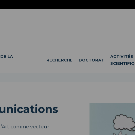
DE LA
ACTIVITÉS
RECHERCHE
DOCTORAT
SCIENTIFI
nications
l
’
Art comme vecteur