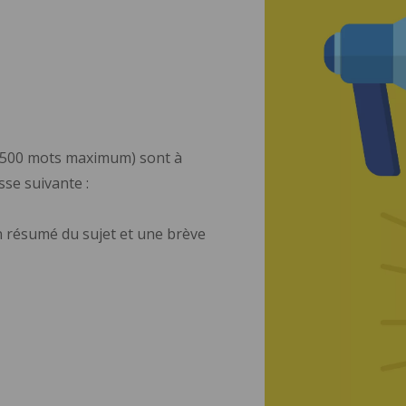
(500 mots maximum) sont à
sse suivante :
n résumé du sujet et une brève