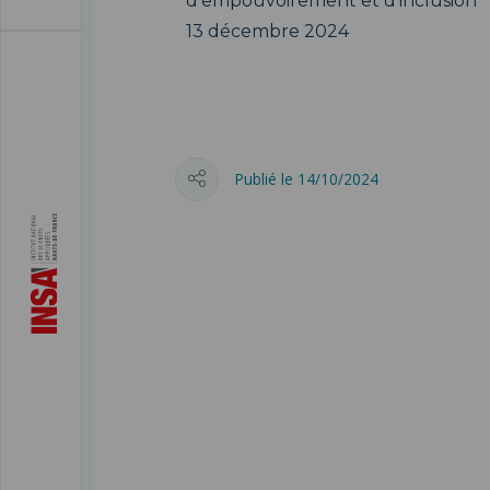
d
’
empouvoirement et d
’
inclusion"
13 décembre 2024
Publié le 14/10/2024