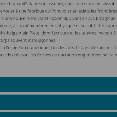
notre humanité dans son essence, dans son statut de vivant
nce et à une fabrique qui font voler en éclats les frontière
d’une nouvelle (re)construction du vivant en art. Il s’agit de 
initude, à son démembrement physique et social. Cette appr
 belge Alain Platel dont l’écriture et les œuvres invitent à 
 corps souvent insoupçonnés.
e à l’usage du numérique dans les arts. Il s’agit d’examiner d
ssus de création, les formes de narration engendrées par le 