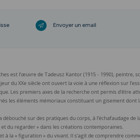
isse
Envoyer un email
hes est l’œuvre de Tadeusz Kantor (1915 - 1990), peintre, 
ajeur du XXe siècle ont ouvert la voie à une réflexion sur l’e
que. Les premiers axes de la recherche ont permis d’être atten
és les éléments mémoriaux constituant un gisement dont la
 débouché sur des pratiques du corps, à l’échafaudage de la
ir et du regarder » dans les créations contemporaines.
et à la « figuration » du vivant. Il s’agit de comprendre comm