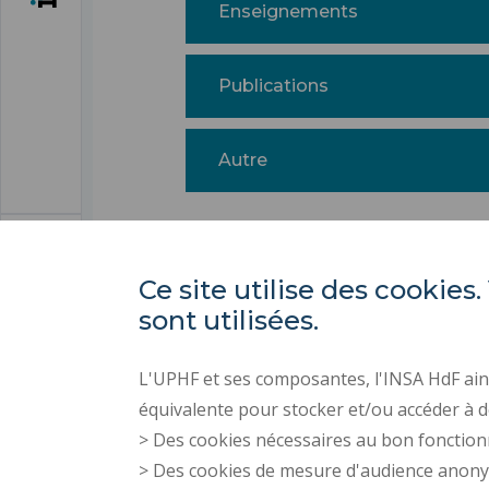
Enseignements
Publications
Autre
Ce site utilise des cooki
sont utilisées.
L'UPHF et ses composantes, l'INSA HdF ains
équivalente pour stocker et/ou accéder à d
> Des cookies nécessaires au bon fonction
> Des cookies de mesure d'audience anon