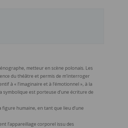
scénographe, metteur en scène polonais. Les
ssence du théâtre et permis de m’interroger
tif à « l’imaginaire et à l’émotionnel », à la
 symbolique est porteuse d’une écriture de
 figure humaine, en tant que lieu d’une
ent l’appareillage corporel issu des