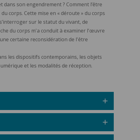
 et dans son engendrement ? Comment l’être
s du corps. Cette mise en « déroute » du corps
s’interroger sur le statut du vivant, de
oche du corps m'a conduit à examiner l'œuvre
une certaine reconsidération de l'être
ans les dispositifs contemporains, les objets
numérique et les modalités de réception.