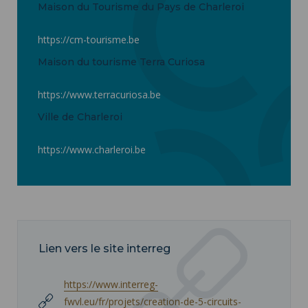
Maison du Tourisme du Pays de Charleroi
https://cm-tourisme.be
Maison du tourisme Terra Curiosa
https://www.terracuriosa.be
Ville de Charleroi
https://www.charleroi.be
Lien vers le site interreg
https://www.interreg-
fwvl.eu/fr/projets/creation-de-5-circuits-