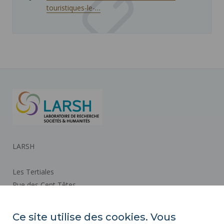
touristiques-le-…
LARSH
Les Tertiales
Rue des Cent Têtes
59313 VALENCIENNES CEDEX 9
Ce site utilise des cookies. Vous