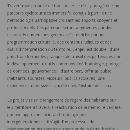
Traver(re)se propose de transposer ce récit partagé en cinq
parcours cyclotouristes immersifs, conçus à partir d’une
méthodologie participative croisant les apports citoyens et
professionnels. Ces parcours seront augmentés par des
dispositifs numériques géolocalisés, enrichis par une
programmation culturelle, des contenus ludiques et des
outils d’interprétation du territoire. L’enjeu est double : d’une
part, transformer les pratiques de travail des partenaires par
le développement d’outils communs (méthodologie, partage
de données, gouvernance) ; d’autre part, offrir au public
(habitants, touristes, visiteurs, publics scolaires) une
expérience immersive et ancrée dans l’histoire des lieux.
Le projet vise un changement de regard des habitants sur
leur territoire à travers la réactivation de la mémoire verrière,
par une approche socio-anthropologique et
intergénérationnelle. Il s’agit d’un processus de
coconstruction qui apporte du sens et de la fierté, basé sur