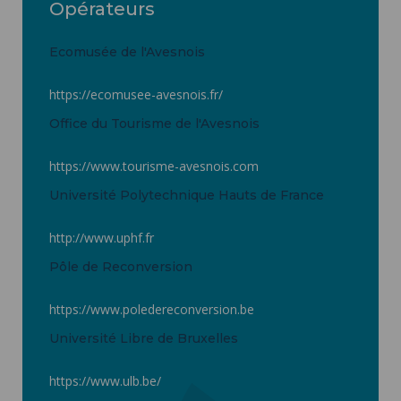
Opérateurs
Ecomusée de l'Avesnois
https://ecomusee-avesnois.fr/
Office du Tourisme de l'Avesnois
https://www.tourisme-avesnois.com
Université Polytechnique Hauts de France
http://www.uphf.fr
Pôle de Reconversion
https://www.poledereconversion.be
Université Libre de Bruxelles
https://www.ulb.be/