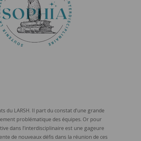
ents du LARSH. Il part du constat d’une grande
gnement problématique des équipes. Or pour
ctive dans l’interdisciplinaire est une gageure
ente de nouveaux défis dans la réunion de ces