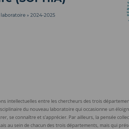
e laboratoire » 2024-2025
tions intellectuelles entre les chercheurs des trois départem
isciplinaire du nouveau laboratoire qui occasionne un éloi
rer, se connaître et s’apprécier. Par ailleurs, la pensée colle
ais au sein de chacun des trois départements, mais qui prés