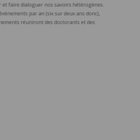
r et faire dialoguer nos savoirs hétérogènes.
 événements par an (six sur deux ans donc),
énements réuniront des doctorants et des