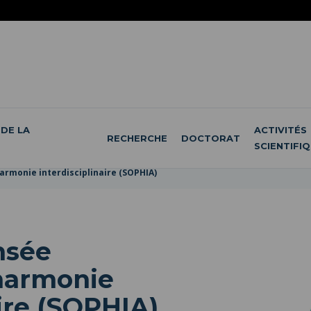
DE LA
ACTIVITÉS
RECHERCHE
DOCTORAT
SCIENTIFI
harmonie interdisciplinaire (SOPHIA)
nsée
'harmonie
aire (SOPHIA)