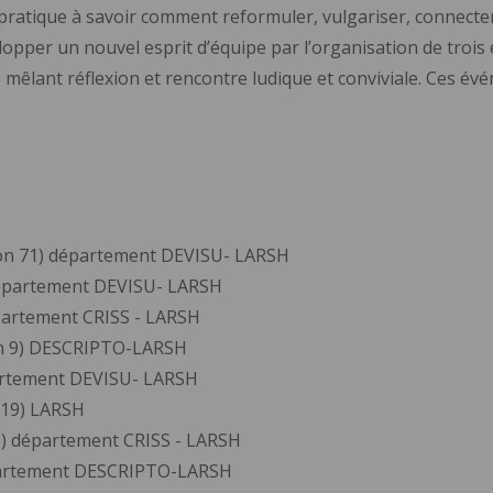
t pratique à savoir comment reformuler, vulgariser, connecte
opper un nouvel esprit d’équipe par l’organisation de trois
mêlant réflexion et rencontre ludique et conviviale. Ces év
tion 71) département DEVISU- LARSH
département DEVISU- LARSH
épartement CRISS - LARSH
ion 9) DESCRIPTO-LARSH
partement DEVISU- LARSH
 19) LARSH
 6) département CRISS - LARSH
épartement DESCRIPTO-LARSH