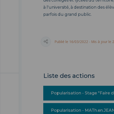
des collèges et lycées du territoir
à l'université, à destination des élè
parfois du grand public.
Publié le 16/03/2022 - Mis à jour le
Liste des actions
Popularisation - Stage "Faire 
Popularisation - MATh.en.JEA