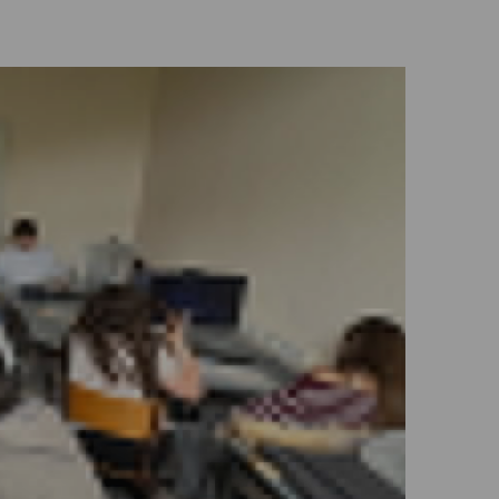
Rithmomachi