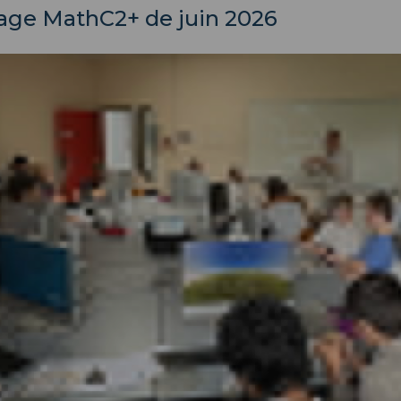
age MathC2+ de juin 2026