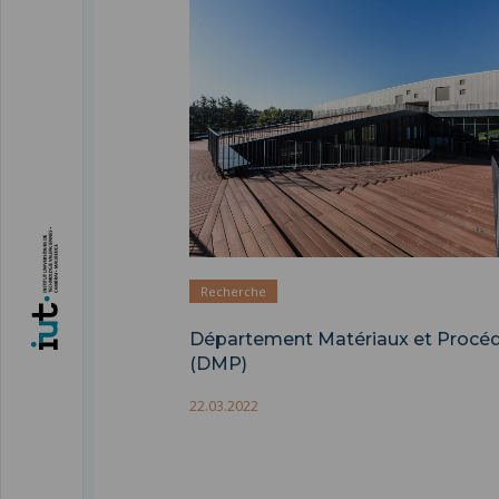
Département Matériaux et Procédés
">
Recherche
Département Matériaux et Procé
(DMP)
22.03.2022