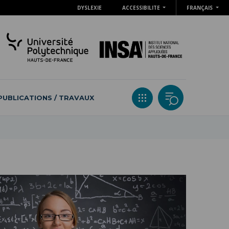
DYSLEXIE
ACCESSIBILITE
FRANÇAIS
PUBLICATIONS / TRAVAUX