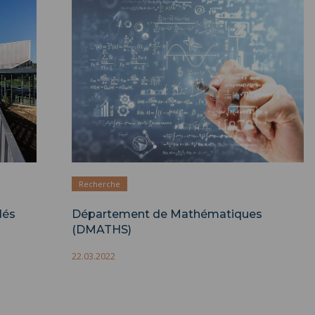
 (DMP)
Département de Mathématiques (DMATHS)
">
Recherche
dés
Département de Mathématiques
(DMATHS)
22.03.2022