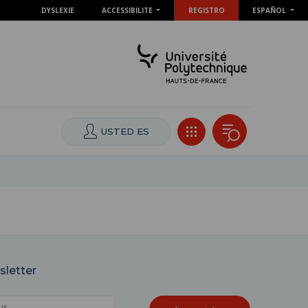
DYSLEXIE
ACCESSIBILITE
REGISTRO
ESPAÑOL
USTED ES
sletter