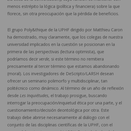
menos estrépito la lógica (política y financiera) sobre la que
florece, sin otra preocupación que la pérdida de beneficios.
El grupo Poly&thique de la UPHF dirigido por Matthieu Caron
ha demostrado, muy claramente, que los colegas de nuestra
universidad implicados en la cuestión se posicionan en la
primera de las perspectivas (lectura optimista), que
podríamos decir
verde,
si este término no remitiera
precisamente al tercer término que estamos abandonando
(moral). Los investigadores de DeScripto/LARSH desean
ofrecer un seminario polimorfo y multidisciplinar, tan
politécnico como dinámico. Al término de un año de reflexión
desde
Les Inquiétudes
, el trabajo prosigue, buscando
interrogar la preocupación/inquietud ética por una parte, y el
cuestionamiento/decisión deontológica por otra. Este
trabajo debe abrirse necesariamente al diálogo con el
conjunto de las disciplinas científicas de la UPHF, con el