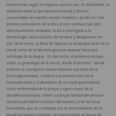
transforman según el tropismo que los une. En Aristóteles, la
distinción entre lo que llamamos moral y ética es
cuestionable; en nuestro mundo moderno, donde los más
grandes pensadores de la ética (como Levinas) han sido
silenciosamente olvidados, la ética está ligada a la
deontología, hasta el punto de fundirse y desaparecer en
ella. Otras veces, la ética de Spinoza se emancipa tanto de la
moral como de la deontología para avanzar hacia una
ontología de la alegría... En Nietzsche, el polémico ensayo
sobre
La genealogía de la moral
, donde el término " Moral "
entra en la concepción clásica francesa que trata de la
psicología humana, conduce a la postura ética de la
transvaloración y al abandono de la moral (prescriptiva)
como enfermedad de la psique y signo mayor de la
decadencia humana. Genet construye fantasmáticamente
una ética del ladrón o incluso del asesino, o de las locas
travestidas, que se constituye por el derrocamiento de la
moral burguesa y cristiana. La propia moral, en busca de