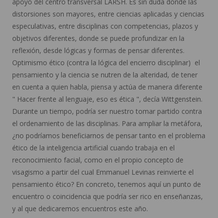
apoyo del centro transversal LARSH. Es sin duda donde las
distorsiones son mayores, entre ciencias aplicadas y ciencias
especulativas, entre disciplinas con competencias, plazos y
objetivos diferentes, donde se puede profundizar en la
reflexión, desde lógicas y formas de pensar diferentes.
Optimismo ético (contra la lógica del encierro disciplinar) el
pensamiento y la ciencia se nutren de la alteridad, de tener
en cuenta a quien habla, piensa y actúa de manera diferente
" Hacer frente al lenguaje, eso es ética ", decía Wittgenstein.
Durante un tiempo, podría ser nuestro tomar partido contra
el ordenamiento de las disciplinas. Para ampliar la metáfora,
¿no podríamos beneficiarnos de pensar tanto en el problema
ético de la inteligencia artificial cuando trabaja en el
reconocimiento facial, como en el propio concepto de
visagismo a partir del cual Emmanuel Levinas reinvierte el
pensamiento ético? En concreto, tenemos aquí un punto de
encuentro o coincidencia que podría ser rico en enseñanzas,
y al que dedicaremos encuentros este año.