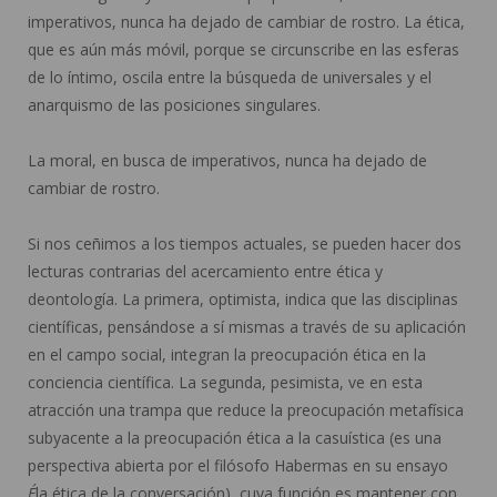
imperativos, nunca ha dejado de cambiar de rostro. La ética,
que es aún más móvil, porque se circunscribe en las esferas
de lo íntimo, oscila entre la búsqueda de universales y el
anarquismo de las posiciones singulares.
La moral, en busca de imperativos, nunca ha dejado de
cambiar de rostro.
Si nos ceñimos a los tiempos actuales, se pueden hacer dos
lecturas contrarias del acercamiento entre ética y
deontología. La primera, optimista, indica que las disciplinas
científicas, pensándose a sí mismas a través de su aplicación
en el campo social, integran la preocupación ética en la
conciencia científica. La segunda, pesimista, ve en esta
atracción una trampa que reduce la preocupación metafísica
subyacente a la preocupación ética a la casuística (es una
perspectiva abierta por el filósofo Habermas en su ensayo
É
la ética de la conversación), cuya función es mantener con