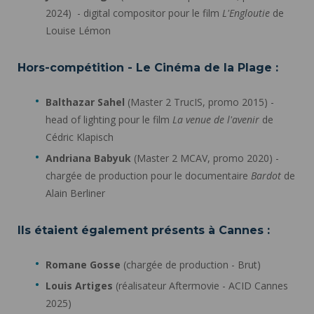
2024) - digital compositor pour le film
L'Engloutie
de
Louise Lémon
Hors-compétition - Le Cinéma de la Plage :
Balthazar Sahel
(Master 2 TrucIS, promo 2015) -
head of lighting pour le film
La venue de l'avenir
de
Cédric Klapisch
Andriana Babyuk
(Master 2 MCAV, promo 2020) -
chargée de production pour le documentaire
Bardot
de
Alain Berliner
Ils étaient également présents à Cannes :
Romane Gosse
(chargée de production - Brut)
Louis Artiges
(réalisateur Aftermovie - ACID Cannes
2025)