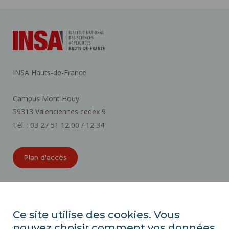
INSA Hauts-de-France
Campus Mont Houy
59313 Valenciennes cedex 9
Tél. : 03 27 51 12 00 / 12 34
Plan d'accès
ORGANIGRAMMES
ACCESSIBILITÉ
Ce site utilise des cookies. Vous
INDEX ÉGALITÉ PROFESSIONNELLE
pouvez choisir comment vos données