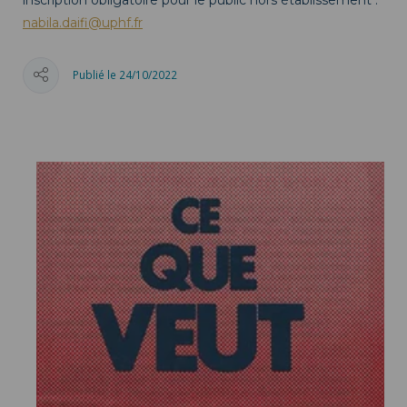
nabila.daifi@uphf.fr
Publié le 24/10/2022