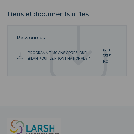
Liens et documents utiles
Ressources
(PDF
PROGRAMME "50 ANS APRÈS, QUEL
133.31
BILAN POUR LE FRONT NATIONAL ? "
KO)