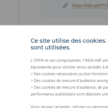
https://bbb.uphf.fr
Ce site utilise des cooki
sont utilisées.
L'UPHF et ses composantes, l'INSA HdF ains
équivalente pour stocker et/ou accéder à d
> Des cookies nécessaires au bon fonction
> Des cookies de mesure d'audience anon
> Des cookies de mesure d'audience, de pa
performance publicitaire sont déposés un
Vous pouvez accepter, refuser ou personnal