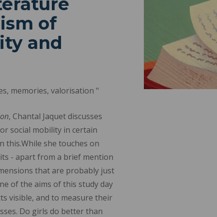
iterature
ism of
ity and
res, memories, valorisation "
ion
, Chantal Jaquet discusses
r social mobility in certain
in this.While she touches on
its - apart from a brief mention
dimensions that are probably just
ne of the aims of this study day
s visible, and to measure their
sses. Do girls do better than