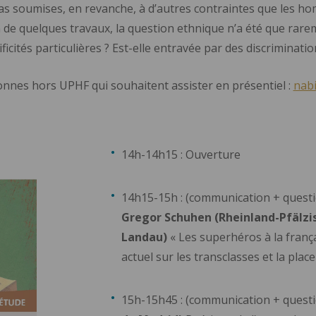
as soumises, en revanche, à d’autres contraintes que les ho
on de quelques travaux, la question ethnique n’a été que rar
ficités particulières ? Est-elle entravée par des discriminatio
sonnes hors UPHF qui souhaitent assister en présentiel :
nabi
14h-14h15 : Ouverture
14h15-15h : (communication + questi
Gregor
Schuhen (Rheinland-Pfälzi
Landau)
« Les superhéros à la franç
actuel sur les transclasses et la place
15h-15h45 : (communication + questi