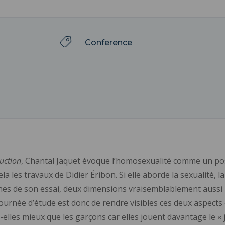
Conference
uction
, Chantal Jaquet évoque l’homosexualité comme un poss
a les travaux de Didier Éribon. Si elle aborde la sexualité, 
nes de son essai, deux dimensions vraisemblablement aussi 
 journée d’étude est donc de rendre visibles ces deux aspects
nt-elles mieux que les garçons car elles jouent davantage le «