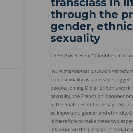
transclass in l
through the pr
gender, ethnic
sexuality
CRISS Axis 3 event " Identities : cultu
In
Les transclasses ou la non-reproduct
homosexuality as a possible trigger fo
people, joining Didier Éribon's work 
sexuality, the French philosopher om
in the final lines of her essay - two 
as important: gender and ethnicity. O
is therefore to make these two aspect
influence on the passage of social cla