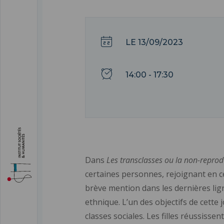
LE 13/09/2023
14:00 - 17:30
Dans
Les transclasses ou la non-reprod
certaines personnes, rejoignant en cel
brève mention dans les dernières lig
ethnique. L’un des objectifs de cette
classes sociales. Les filles réussisse