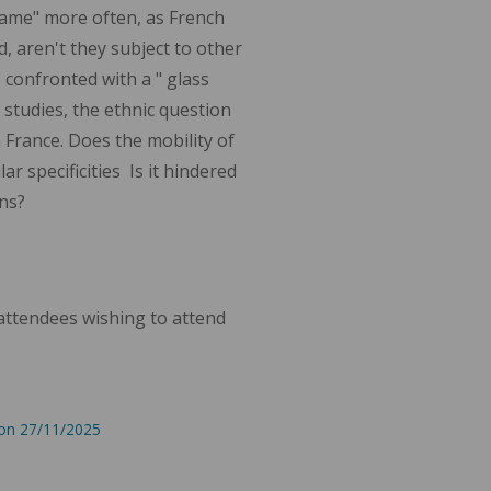
game" more often, as French
, aren't they subject to other
 confronted with a " glass
w studies, the ethnic question
 France. Does the mobility of
r specificities Is it hindered
ins?
attendees wishing to attend
 on 27/11/2025