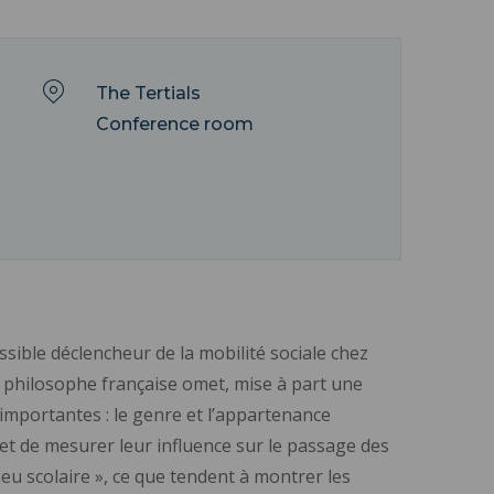
The Tertials
Conference room
ible déclencheur de la mobilité sociale chez
la philosophe française omet, mise à part une
importantes : le genre et l’appartenance
 et de mesurer leur influence sur le passage des
 jeu scolaire », ce que tendent à montrer les