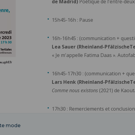
de Madrid)
Poétique de l'entre-deux 
15h45-16h : Pause
16h-16h45 : (communication + questi
Lea Sauer
(
Rheinland-PfälzischeTe
« Je m'appelle Fatima Daas ». Autofab
16h45-17h30 : (communication + que
Lars Henk (
Rheinland-PfälzischeTe
Comme nous existons
(2021) de Kaouta
17h30 : Remerciements et conclusion
ote mode