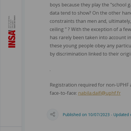
boys because they play the "school 
data tend to show? On the other hand
constraints than men and, ultimately,
ceiling " ? With the exception of a fe
has rarely been taken into account in
these young people obey any particula
by discrimination linked to their orig
.
Registration required for non-UPHF 
face-to-face:
nabila.daifi@uphf.fr
Published on 10/07/2023 - Updated