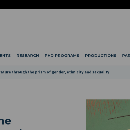
ENTS
RESEARCH
PHD PROGRAMS
PRODUCTIONS
PAR
erature through the prism of gender, ethnicity and sexuality
the