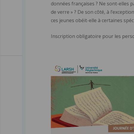
données françaises ? Ne sont-elles p
de verre » ? De son côté, à l’excepti
ces jeunes obéit-elle à certaines spéci
Inscription obligatoire pour les per