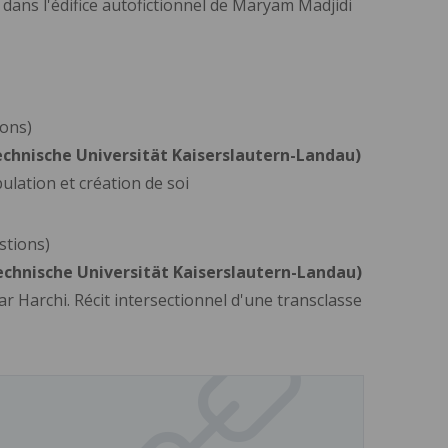
dans l'édifice autofictionnel de Maryam Madjidi
ons)
chnische Universität Kaiserslautern-Landau
)
ulation et création de soi
stions)
chnische Universität Kaiserslautern-Landau
)
r Harchi. Récit intersectionnel d'une transclasse