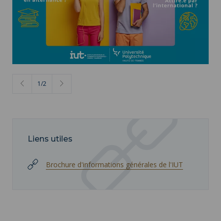
actu dates salons & JPO IUT - IUT
2
/
2
Liens utiles
Brochure d'informations générales de l'IUT