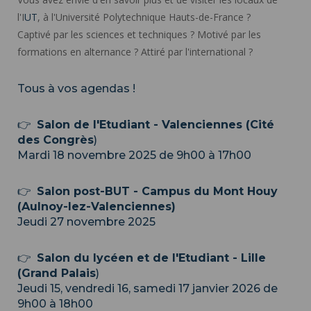
l'I
UT
, à l'Université Polytechnique Hauts-de-France ?
Captivé par les sciences et techniques ? Motivé par les
formations en alternance ? Attiré par l'international ?
Tous à vos agendas !
👉
Salon de l'Etudiant - Valenciennes
(
Cité
des Congrès
)
Mardi 18 novembre 2025 de 9h00 à 17h00
👉
Salon post-BUT - Campus du Mont Houy
(Aulnoy-lez-Valenciennes)
Jeudi 27 novembre 2025
👉
Salon du lycéen et de l'Etudiant - Lille
(
Grand Palais
)
Jeudi 15, vendredi 16, samedi 17 janvier 2026 de
9h00 à 18h00